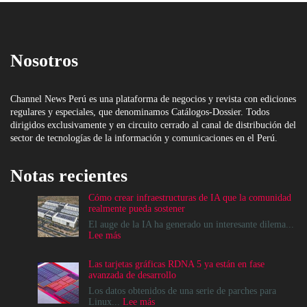
Nosotros
Channel News Perú es una plataforma de negocios y revista con ediciones
regulares y especiales, que denominamos Catálogos-Dossier. Todos
dirigidos exclusivamente y en circuito cerrado al canal de distribución del
sector de tecnologías de la información y comunicaciones en el Perú.
Notas recientes
Cómo crear infraestructuras de IA que la comunidad
realmente pueda sostener
El auge de la IA ha generado un interesante dilema...
:
Lee más
Cómo
crear
Las tarjetas gráficas RDNA 5 ya están en fase
infraestructuras
avanzada de desarrollo
de
IA
Los datos obtenidos de una serie de parches para
que
:
Linux...
Lee más