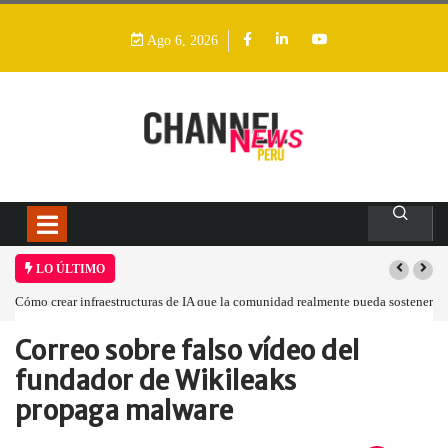
Ago 6, 2026
LO ÚLTIMO
Cómo crear infraestructuras de IA que la comunidad realmente pueda sostener
Correo sobre falso vídeo del
Home
Empresa
Correo sobre falso…
fundador de Wikileaks
propaga malware