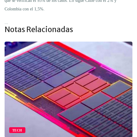
que se verifican el 93% de los casos. Lo sigue Chile con el 2% y
Colombia con el 1,5%.
...
Notas Relacionadas
TECH