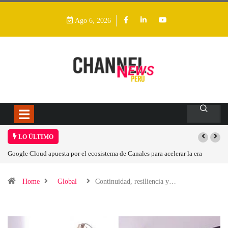
Ago 6, 2026
LO ÚLTIMO
Las causas del impulso al alza en el precio de las placas base
Home
Global
Continuidad, resiliencia y…