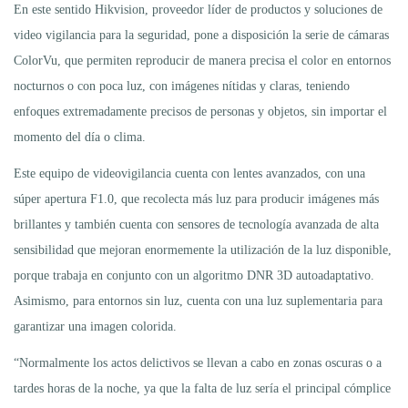
En este sentido Hikvision, proveedor líder de productos y soluciones de
video vigilancia para la seguridad, pone a disposición la serie de cámaras
ColorVu, que permiten reproducir de manera precisa el color en entornos
nocturnos o con poca luz, con imágenes nítidas y claras, teniendo
enfoques extremadamente precisos de personas y objetos, sin importar el
momento del día o clima.
Este equipo de videovigilancia cuenta con lentes avanzados, con una
súper apertura F1.0, que recolecta más luz para producir imágenes más
brillantes y también cuenta con sensores de tecnología avanzada de alta
sensibilidad que mejoran enormemente la utilización de la luz disponible,
porque trabaja en conjunto con un algoritmo DNR 3D autoadaptativo.
Asimismo, para entornos sin luz, cuenta con una luz suplementaria para
garantizar una imagen colorida.
“Normalmente los actos delictivos se llevan a cabo en zonas oscuras o a
tardes horas de la noche, ya que la falta de luz sería el principal cómplice