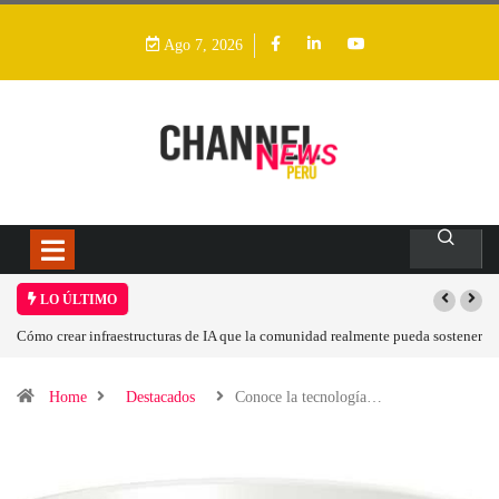
Ago 7, 2026
LO ÚLTIMO
tructuras de IA que la comunidad realmente pueda sostener
Las tarjetas gráficas RD
Home
Destacados
Conoce la tecnología…