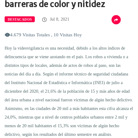
barreras de color y nitidez
Jul 8, 2021
DESTACADOS
4.679 Visitas Totales , 10 Visitas Hoy
Hoy la videovigilancia es una necesidad, debido a los altos índices de
delincuencia que se viene azotando en el país. Los robos a vivienda o a
distintos tipos de locales, además de actos de robos al paso, son las
noticias del día a día. Según el informe técnico de seguridad ciudadana
del Instituto Nacional de Estadística e Informática (INEI) de julio a
diciembre del 2020, el 21,6% de la población de 15 y más años de edad
del área urbana a nivel nacional fueron víctimas de algún hecho delictivo.
Asimismo, en las ciudades de 20 mil a más habitantes esta cifra alcanza el
24,0%, mientras que a nivel de centros poblados urbanos entre 2 mil y
menos de 20 mil habitantes el 15,3% son víctimas de algún hecho
delictivo, según los resultados del último semestre en análisis.