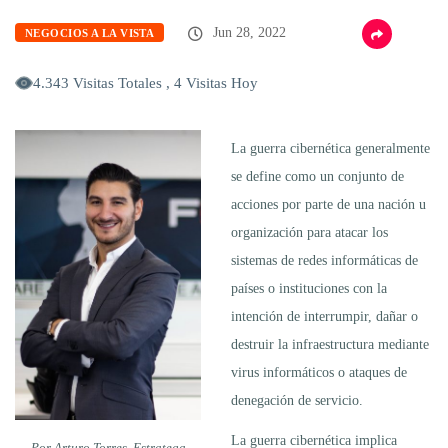
Jun 28, 2022
NEGOCIOS A LA VISTA
4.343 Visitas Totales , 4 Visitas Hoy
La guerra cibernética generalmente
se define como un conjunto de
acciones por parte de una nación u
organización para atacar los
sistemas de redes informáticas de
países o instituciones con la
intención de interrumpir, dañar o
destruir la infraestructura mediante
virus informáticos o ataques de
denegación de servicio.
La guerra cibernética implica
Por Arturo Torres, Estratega