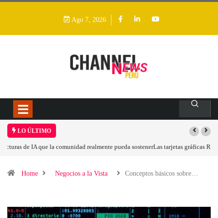
Ago 7, 2026
LO ÚLTIMO
Las tarjetas gráficas RDNA 5 ya están en fase avanzada de desarrollo
Home
Negocios a la Vista
Conceptos básicos sobre…