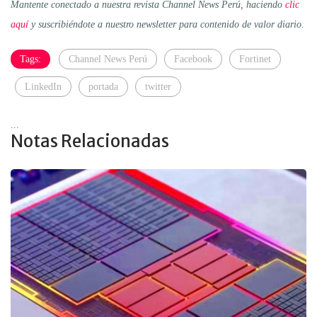
Mantente conectado a nuestra revista Channel News Perú, haciendo
clic
aquí
y suscribiéndote a nuestro newsletter para contenido de valor diario.
Tags:
Channel News Perú
Facebook
Fortinet
LinkedIn
portada
twitter
...
Notas Relacionadas