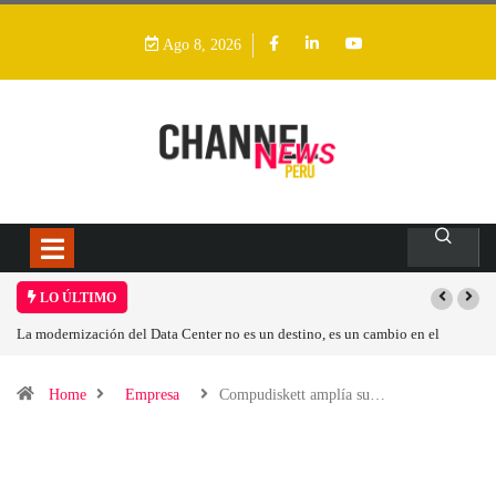
Ago 8, 2026
LO ÚLTIMO
La modernización del Data Center no es un destino, es un cambio en el
modelo operativo
Home
Empresa
Compudiskett amplía su…