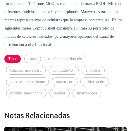
En la línea de Teléfonos Móviles cuentan con la marca PROLINK con
diferentes modelos de entrada y smartphones. Maxwest es otra de las
marcas representativas de celulares que la empresa comercializa. En los
siguientes meses Compudiskett expandirá aún más su portafolio de
marcas de celulares liberados, para mayores opciones del Canal de
distribución a nivel nacional.
Tags:
canal
canal de distribución
Channel news peru
compudiskett
empresas
maxwest smartphone
mayoristas
ollitec tablet
prolink smartphone
reseller
smartphones
...
Notas Relacionadas