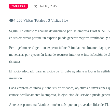
Jul 10, 2015
EMPRESA
4.338 Visitas Totales , 3 Visitas Hoy
Según un estudio y análisis desarrollado por la empresa Frost & Sulliva
en sus empresas porque un experto puede generar mejores resultados y may
Pero, ¿cómo se elige a un experto idóneo? fundamentalmente, hay que c
monetarias por ejecución lenta de recursos internos e insatisfacción de 
sistemas.
El socio adecuado para servicios de TI debe ayudarle a lograr la agilid
inversión.
Cada empresa es única y tiene sus prioridades, objetivos e inversiones 
conoce detalladamente la empresa, la ejecución del servicio puede genera
Ante este panorama Ricoh es mucho más que un proveedor líder de TI, es