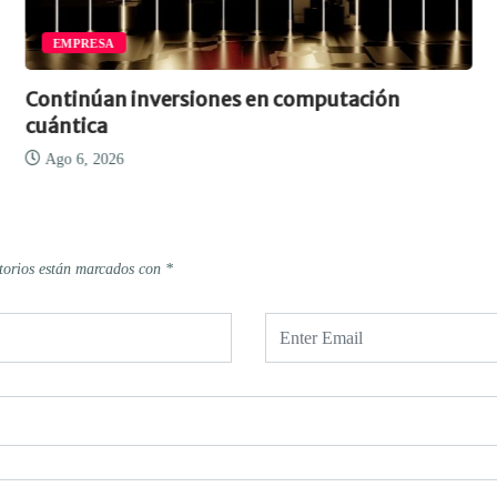
EMPRESA
Continúan inversiones en computación
cuántica
Ago 6, 2026
torios están marcados con
*