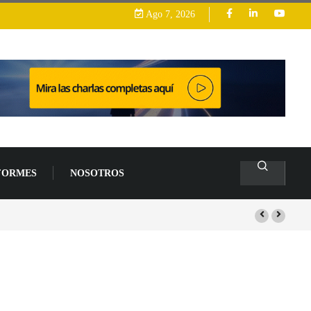
Ago 7, 2026
FORMES
NOSOTROS
lo