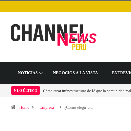
NOTICIAS
NEGOCIOS A LA VISTA
ENTREVI
Cómo crear infraestructuras de IA que la comunidad realment
LO ÚLTIMO
Home
Empresa
¿Cómo elegir el…