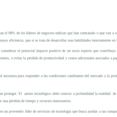
n el 98% de los líderes de negocios indican que han contratado o que van a co
or eficiencia, que si se trata de desarrollar esas habilidades internamente en 
onsiderar el potencial impacto positivo de un socio experto que contribuya 
clientes; o evitar la pérdida de productividad y costos adicionales asociados a
ad necesaria para responder a las condiciones cambiantes del mercado y la pro
que proteger. El asesor tecnológico debe conocer a profundidad la realidad de 
r una pérdida de tiempo y recursos innecesarios.
 un proveedor líder de servicios de tecnología que busca ayudar a sus compañ