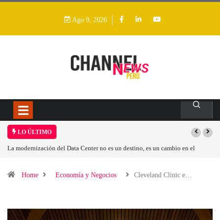
Ago 9, 2026
LO ÚLTIMO
 modernización del Data Center no es un destino, es un cambio en el
Los ing
delo operativo
Home
Economía y Negocios
Cleveland Clinic e…