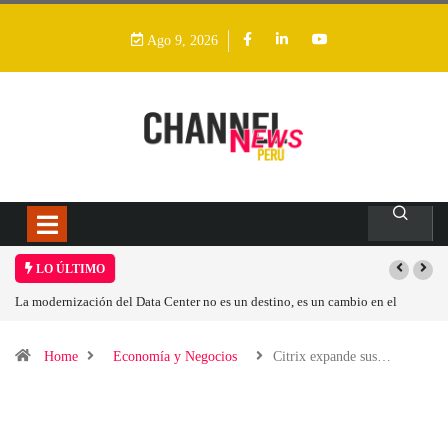
Ago 9, 2026
LO ÚLTIMO
n destino, es un cambio en el
Los ingresos por semiconductores aumentarán
Home
Economía y Negocios
Citrix expande sus…