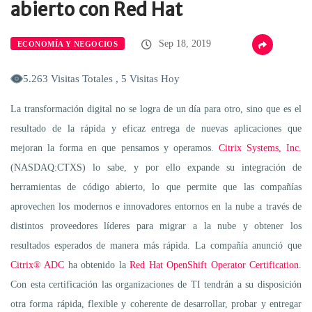
abierto con Red Hat
Sep 18, 2019
ECONOMÍA Y NEGOCIOS
5.263 Visitas Totales , 5 Visitas Hoy
La transformación digital no se logra de un día para otro, sino que es el
resultado de la rápida y eficaz entrega de nuevas aplicaciones que
mejoran la forma en que pensamos y operamos.
Citrix Systems, Inc.
(NASDAQ:CTXS) lo sabe, y por ello expande su integración de
herramientas de código abierto, lo que permite que las compañías
aprovechen los modernos e innovadores entornos en la nube a través de
distintos proveedores líderes para migrar a la nube y obtener los
resultados esperados de manera más rápida. La compañía anunció que
Citrix® ADC
ha obtenido la
Red Hat OpenShift Operator Certification
.
Con esta certificación las organizaciones de TI tendrán a su disposición
otra forma rápida, flexible y coherente de desarrollar, probar y entregar