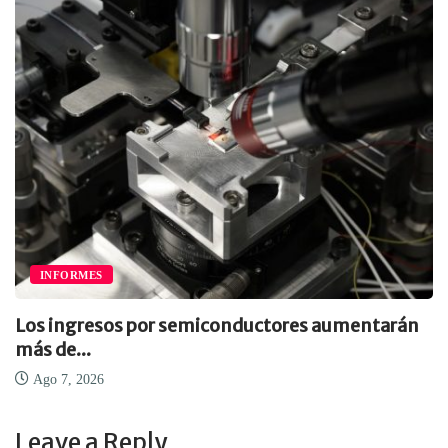
INFORMES
Los ingresos por semiconductores aumentarán
más de...
Ago 7, 2026
Leave a Reply