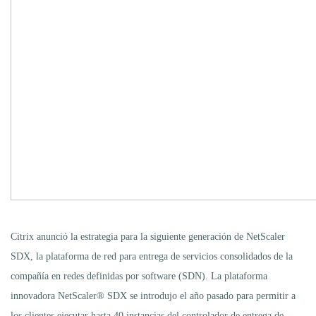
Citrix anunció la estrategia para la siguiente generación de NetScaler
SDX, la plataforma de red para entrega de servicios consolidados de la
compañía en redes definidas por software (SDN). La plataforma
innovadora NetScaler® SDX se introdujo el año pasado para permitir a
los clientes ejecutar hasta 40 instancias del controlador de entrega de