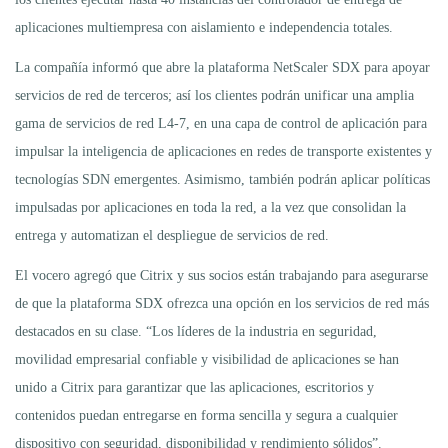
aplicaciones multiempresa con aislamiento e independencia totales.
La compañía informó que abre la plataforma NetScaler SDX para apoyar
servicios de red de terceros; así los clientes podrán unificar una amplia
gama de servicios de red L4-7, en una capa de control de aplicación para
impulsar la inteligencia de aplicaciones en redes de transporte existentes y
tecnologías SDN emergentes. Asimismo, también podrán aplicar políticas
impulsadas por aplicaciones en toda la red, a la vez que consolidan la
entrega y automatizan el despliegue de servicios de red.
El vocero agregó que Citrix y sus socios están trabajando para asegurarse
de que la plataforma SDX ofrezca una opción en los servicios de red más
destacados en su clase. “Los líderes de la industria en seguridad,
movilidad empresarial confiable y visibilidad de aplicaciones se han
unido a Citrix para garantizar que las aplicaciones, escritorios y
contenidos puedan entregarse en forma sencilla y segura a cualquier
dispositivo con seguridad, disponibilidad y rendimiento sólidos”.