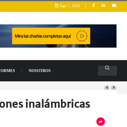
Ago 7, 2026
FORMES
NOSOTROS
ones inalámbricas