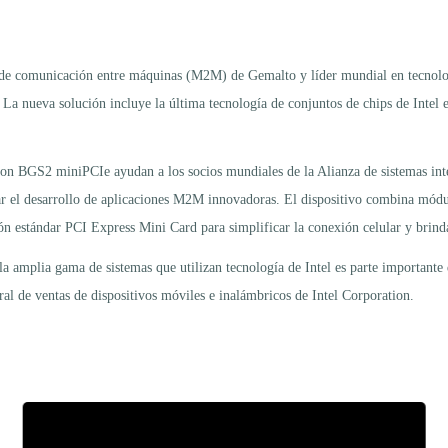
os de comunicación entre máquinas (M2M) de Gemalto y líder mundial en tecn
a nueva solución incluye la última tecnología de conjuntos de chips de Intel 
BGS2 miniPCIe ayudan a los socios mundiales de la Alianza de sistemas intelige
rar el desarrollo de aplicaciones M2M innovadoras. El dispositivo combina mód
ión estándar PCI Express Mini Card para simplificar la conexión celular y brinda
 amplia gama de sistemas que utilizan tecnología de Intel es parte importante 
l de ventas de dispositivos móviles e inalámbricos de Intel Corporation.