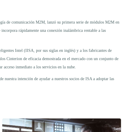
ología de comunicación M2M, lanzó su primera serie de módulos M2M en
e incorpora rápidamente una conexión inalámbrica rentable a las
ntes Intel (IISA, por sus siglas en inglés) y a los fabricantes de
ulos Cinterion de eficacia demostrada en el mercado con un conjunto de
r acceso inmediato a los servicios en la nube.
de nuestra intención de ayudar a nuestros socios de ISA a adoptar las