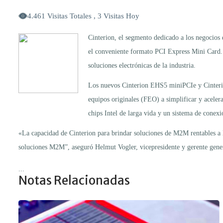
4.461 Visitas Totales , 3 Visitas Hoy
Cinterion, el segmento dedicado a los negoci
el conveniente formato PCI Express Mini Card. L
soluciones electrónicas de la industria.
Los nuevos Cinterion EHS5 miniPCIe y Cinterion 
equipos originales (FEO) a simplificar y acele
chips Intel de larga vida y un sistema de conex
«La capacidad de Cinterion para brindar soluciones de M2M rentables a la
soluciones M2M”, aseguró Helmut Vogler, vicepresidente y gerente genera
...
Notas Relacionadas