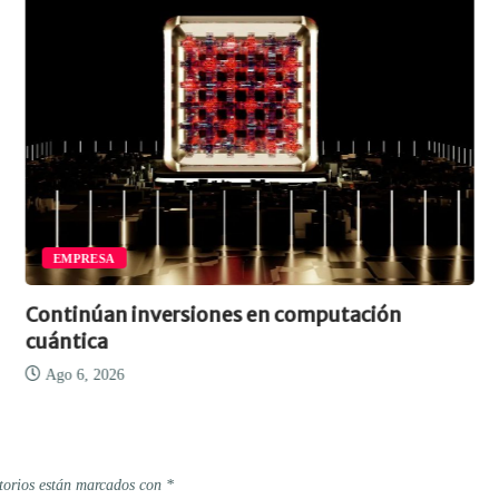
EMPRESA
Continúan inversiones en computación
cuántica
Ago 6, 2026
torios están marcados con
*