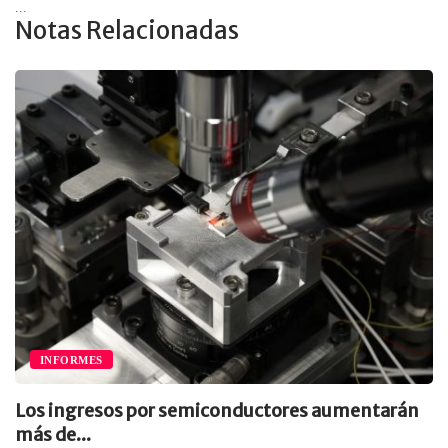
...
Notas Relacionadas
INFORMES
Los ingresos por semiconductores aumentarán
E
ás de...