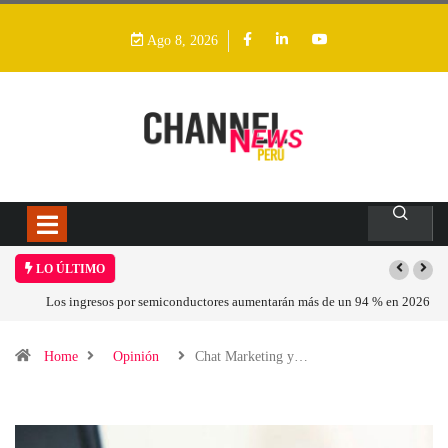
Ago 8, 2026
LO ÚLTIMO
Los ingresos por semiconductores aumentarán más de un 94 % en 2026
Home
Opinión
Chat Marketing y…