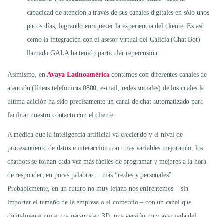
capacidad de atención a través de sus canales digitales en sólo unos
pocos días, logrando enriquecer la experiencia del cliente. Es así
como la integración con el asesor virtual del Galicia (Chat Bot)
llamado GALA ha tenido particular repercusión.
Asimismo, en
Avaya Latinoamérica
contamos con diferentes canales de
atención (líneas telefónicas 0800, e-mail, redes sociales) de los cuales la
última adición ha sido precisamente un canal de chat automatizado para
facilitar nuestro contacto con el cliente.
A medida que la inteligencia artificial va creciendo y el nivel de
procesamiento de datos e interacción con otras variables mejorando, los
chatbots se tornan cada vez más fáciles de programar y mejores a la hora
de responder; en pocas palabras… más “reales y personales”.
Probablemente, en un futuro no muy lejano nos enfrentemos – sin
importar el tamaño de la empresa o el comercio – con un canal que
digitalmente imite una persona en 3D, una versión muy avanzada del