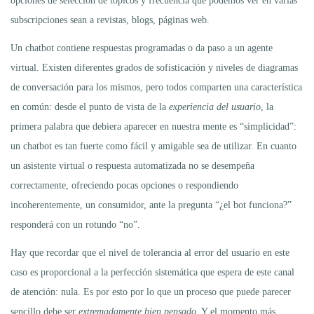
opciones de selección de tópicos y frecuencia que podemos ver en varias
subscripciones sean a revistas, blogs, páginas web.
Un chatbot contiene respuestas programadas o da paso a un agente
virtual. Existen diferentes grados de sofisticación y niveles de diagramas
de conversación para los mismos, pero todos comparten una característica
en común: desde el punto de vista de la
experiencia del usuario
, la
primera palabra que debiera aparecer en nuestra mente es “simplicidad”:
un chatbot es tan fuerte como fácil y amigable sea de utilizar. En cuanto
un asistente virtual o respuesta automatizada no se desempeña
correctamente, ofreciendo pocas opciones o respondiendo
incoherentemente, un consumidor, ante la pregunta “¿el bot funciona?”
responderá con un rotundo “no”.
Hay que recordar que el nivel de tolerancia al error del usuario en este
caso es proporcional a la perfección sistemática que espera de este canal
de atención: nula. Es por esto por lo que un proceso que puede parecer
sencillo debe ser
extremadamente bien pensado
. Y el momento más