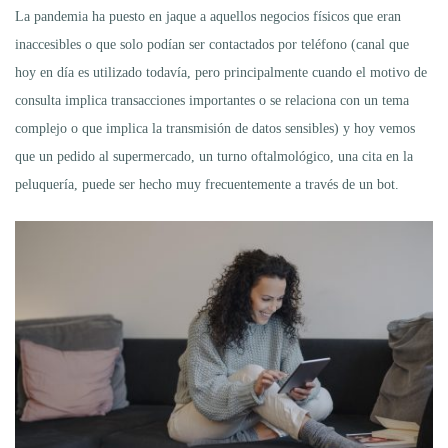
La pandemia ha puesto en jaque a aquellos negocios físicos que eran
inaccesibles o que solo podían ser contactados por teléfono (canal que
hoy en día es utilizado todavía, pero principalmente cuando el motivo de
consulta implica transacciones importantes o se relaciona con un tema
complejo o que implica la transmisión de datos sensibles) y hoy vemos
que un pedido al supermercado, un turno oftalmológico, una cita en la
peluquería, puede ser hecho muy frecuentemente a través de un bot.