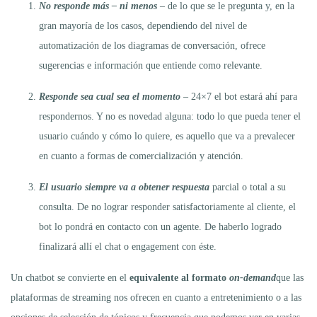
No responde más – ni menos
– de lo que se le pregunta y, en la
gran mayoría de los casos, dependiendo del nivel de
automatización de los diagramas de conversación, ofrece
sugerencias e información que entiende como relevante.
Responde
sea cual sea el momento
– 24×7 el bot estará ahí para
respondernos. Y no es novedad alguna: todo lo que pueda tener el
usuario cuándo y cómo lo quiere, es aquello que va a prevalecer
en cuanto a formas de comercialización y atención.
El usuario siempre va a obtener respuesta
parcial o total a su
consulta. De no lograr responder satisfactoriamente al cliente, el
bot lo pondrá en contacto con un agente. De haberlo logrado
finalizará allí el chat o engagement con éste.
Un chatbot se convierte en el
equivalente al formato
on-demand
que las
plataformas de streaming nos ofrecen en cuanto a entretenimiento o a las