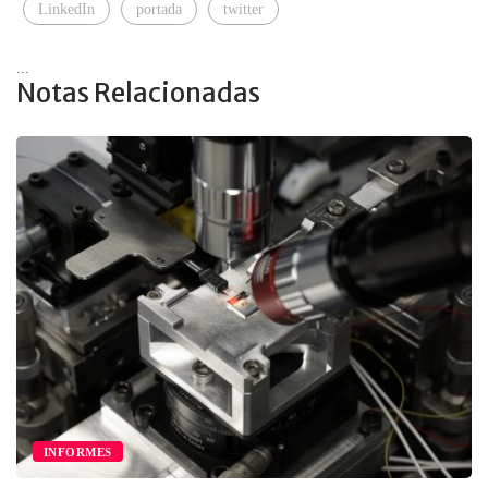
LinkedIn
portada
twitter
...
Notas Relacionadas
INFORMES