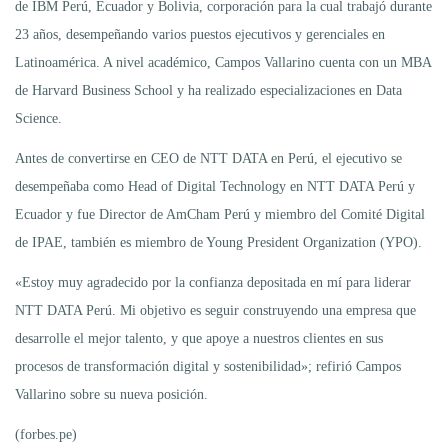
de IBM Perú, Ecuador y Bolivia, corporación para la cual trabajó durante
23 años, desempeñando varios puestos ejecutivos y gerenciales en
Latinoamérica. A nivel académico, Campos Vallarino cuenta con un MBA
de Harvard Business School y ha realizado especializaciones en Data
Science.
Antes de convertirse en CEO de NTT DATA en Perú, el ejecutivo se
desempeñaba como Head of Digital Technology en NTT DATA Perú y
Ecuador y fue Director de AmCham Perú y miembro del Comité Digital
de IPAE, también es miembro de Young President Organization (YPO).
«Estoy muy agradecido por la confianza depositada en mí para liderar
NTT DATA Perú. Mi objetivo es seguir construyendo una empresa que
desarrolle el mejor talento, y que apoye a nuestros clientes en sus
procesos de transformación digital y sostenibilidad»; refirió Campos
Vallarino sobre su nueva posición.
(forbes.pe)