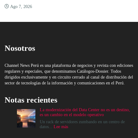
Ago 7, 2026
Nosotros
Channel News Perú es una plataforma de negocios y revista con ediciones
regulares y especiales, que denominamos Catálogos-Dossier. Todos
dirigidos exclusivamente y en circuito cerrado al canal de distribución del
sector de tecnologías de la información y comunicaciones en el Perú.
Notas recientes
La modernización del Data Center no es un destino,
es un cambio en el modelo operativo
Un rack de servidores zumbando en un centro de
:
datos...
Lee más
La
modernización