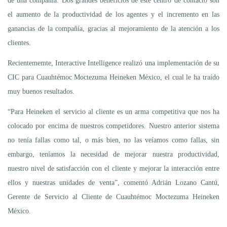
de una compañía. Dos grandes beneficios de este centro de contacto son
el aumento de la productividad de los agentes y el incremento en las
ganancias de la compañía, gracias al mejoramiento de la atención a los
clientes.
Recientememte, Interactive Intelligence realizó una implementación de su
CIC para Cuauhtémoc Moctezuma Heineken México, el cual le ha traído
muy buenos resultados.
“Para Heineken el servicio al cliente es un arma competitiva que nos ha
colocado por encima de nuestros competidores. Nuestro anterior sistema
no tenía fallas como tal, o más bien, no las veíamos como fallas, sin
embargo, teníamos la necesidad de mejorar nuestra productividad,
nuestro nivel de satisfacción con el cliente y mejorar la interacción entre
ellos y nuestras unidades de venta”, comentó Adrián Lozano Cantú,
Gerente de Servicio al Cliente de Cuauhtémoc Moctezuma Heineken
México.