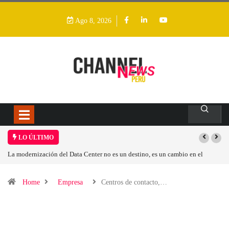
Ago 8, 2026
LO ÚLTIMO
 no es un destino, es un cambio en el
Los ingresos por semiconductores aum
Home
Empresa
Centros de contacto,…