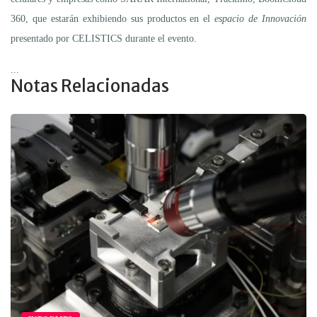
360, que estarán exhibiendo sus productos en el
espacio de Innovación
presentado por CELISTICS durante el evento.
...
Notas Relacionadas