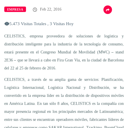
Feb 22, 2016
EMPRESA
5.473 Visitas Totales , 3 Visitas Hoy
CELISTICS, empresa proveedora de soluciones de logística y
distribución inteligente para la industria de la tecnología de consumo,
estará presente en el Congreso Mundial de Movilidad (MWC)
–
stand
2E36
–
que se llevará a cabo en Fira Gran Via, en la ciudad de Barcelona
del 22 al 25 de febrero de 2016.
CELISTICS, a través de su amplia gama de servicios: Planificación,
Logística Internacional, Logística Nacional y Distribución, se ha
convertido en la empresa líder en la distribución de dispositivos móviles
en América Latina. En tan sólo 8 años, CELISTICS es la compañía con
mayor presencia regional en los principales mercados de Latinoamérica;
entre sus clientes se encuentran operadores móviles, fabricantes líderes de
celulares y empresas como SAKAR International, Trackimo, BoomCloud