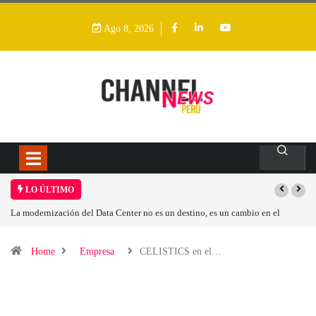
Ago 8, 2026
LO ÚLTIMO
La modernización del Data Center no es un destino, es un cambio en el
modelo operativo
Home
Empresa
CELISTICS en el…