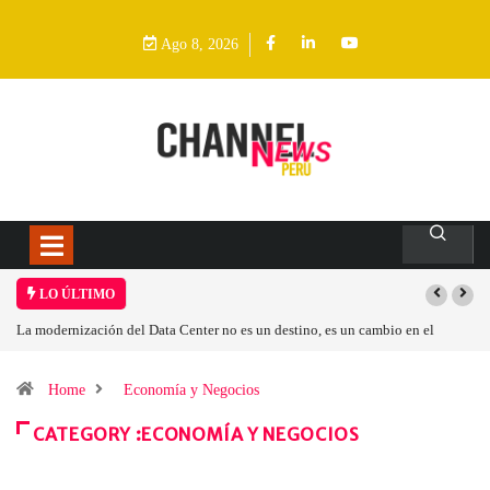
Ago 8, 2026
LO ÚLTIMO
La modernización del Data Center no es un destino, es un cambio en el
modelo operativo
Home
Economía y Negocios
CATEGORY :ECONOMÍA Y NEGOCIOS