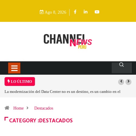
Ago 8, 2026
LO ÚLTIMO
nter no es un destino, es un cambio en el
Los ingresos por semiconductore
Home
Destacados
CATEGORY :DESTACADOS