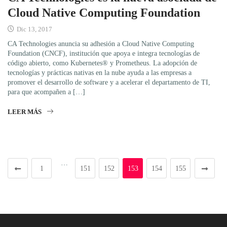
Cloud Native Computing Foundation
Dic 13, 2017
CA Technologies anuncia su adhesión a Cloud Native Computing
Foundation (CNCF), institución que apoya e integra tecnologías de
código abierto, como Kubernetes® y Prometheus. La adopción de
tecnologías y prácticas nativas en la nube ayuda a las empresas a
promover el desarrollo de software y a acelerar el departamento de TI,
para que acompañen a […]
LEER MÁS
…
1
151
152
153
154
155