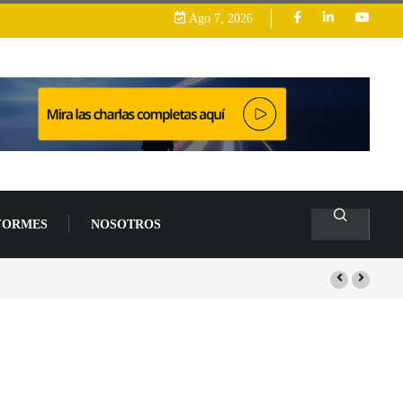
Ago 7, 2026
FORMES
NOSOTROS