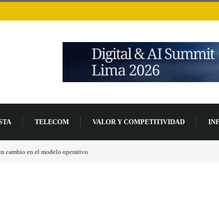
STA
TELECOM
VALOR Y COMPETITIVIDAD
IN
 de un 94 % en 2026