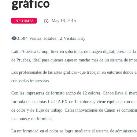
gráfico
May 18, 2015
INFORMES
3.584 Visitas Totales , 2 Visitas Hoy
Latin America Group, líder en soluciones de imagen digital, presenta 
de Pruebas, ideal para quienes esperan mucho más de un sistema de imp
Los profesionales de las artes gráficas -que trabajan en entornos donde e
con varias impresoras.
Con las impresoras de formato ancho de 12 colores, Canon lleva al merc
fórmula de las tintas LUCIA EX de 12 colores y viene equipado con un mu
de color y de flujo de trabajo. Estas innovaciones de Canon se combinan
los tonos y uniformidad.
La uniformidad en el color se logra mediante el sistema de administrac