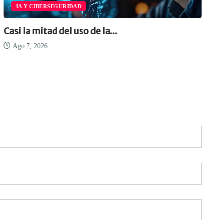
IA Y CIBERSEGURIDAD
Casi la mitad del uso de la...
Ago 7, 2026