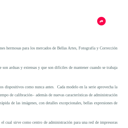
es hermosas para los mercados de Bellas Artes, Fotografía y Corrección
ue son arduas y extensas y que son difíciles de mantener cuando se trabaja
los dispositivos como nunca antes. Cada modelo en la serie aprovecha la
iempo de calibración– además de nuevas características de administración
ápida de las imágenes, con detalles excepcionales, bellas expresiones de
 el cual sirve como centro de administración para una red de impresoras