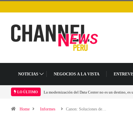
NOTICIAS
NEGOCIOS A LA VISTA
ENTREVI
n cambio en el modelo operativo
Los ingresos por semiconductores aumentarán más
LO ÚLTIMO
Home
Informes
Canon: Soluciones de…