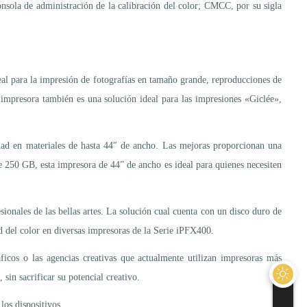
sola de administración de la calibración del color; CMCC, por su sigla
l para la impresión de fotografías en tamaño grande, reproducciones de
a impresora también es una solución ideal para las impresiones «Giclée»,
idad en materiales de hasta 44″ de ancho. Las mejoras proporcionan una
e 250 GB, esta impresora de 44” de ancho es ideal para quienes necesiten
sionales de las bellas artes. La solución cual cuenta con un disco duro de
d del color en diversas impresoras de la Serie iPFX400.
icos o las agencias creativas que actualmente utilizan impresoras más
sin sacrificar su potencial creativo.
los dispositivos.