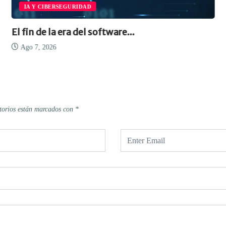
IA Y CIBERSEGURIDAD
El fin de la era del software...
Ago 7, 2026
torios están marcados con
*