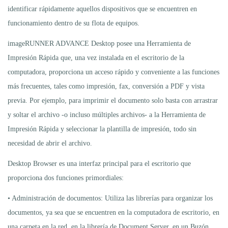
identificar rápidamente aquellos dispositivos que se encuentren en
funcionamiento dentro de su flota de equipos.
imageRUNNER ADVANCE Desktop posee una Herramienta de
Impresión Rápida que, una vez instalada en el escritorio de la
computadora, proporciona un acceso rápido y conveniente a las funciones
más frecuentes, tales como impresión, fax, conversión a PDF y vista
previa. Por ejemplo, para imprimir el documento solo basta con arrastrar
y soltar el archivo -o incluso múltiples archivos- a la Herramienta de
Impresión Rápida y seleccionar la plantilla de impresión, todo sin
necesidad de abrir el archivo.
Desktop Browser es una interfaz principal para el escritorio que
proporciona dos funciones primordiales:
• Administración de documentos: Utiliza las librerías para organizar los
documentos, ya sea que se encuentren en la computadora de escritorio, en
una carpeta en la red, en la librería de Document Server, en un Buzón