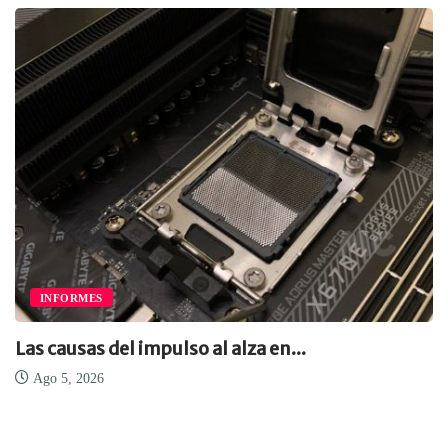
INFORMES
Las causas del impulso al alza en...
Ago 5, 2026