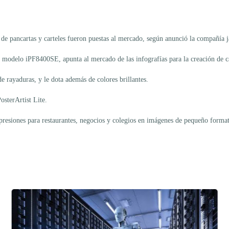
pancartas y carteles fueron puestas al mercado, según anunció la compañía 
odelo iPF8400SE, apunta al mercado de las infografías para la creación de car
e rayaduras, y le dota además de colores brillantes.
osterArtist Lite.
resiones para restaurantes, negocios y colegios en imágenes de pequeño formato