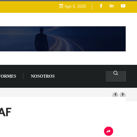
Ago 6, 2026
FORMES
NOSOTROS
AF