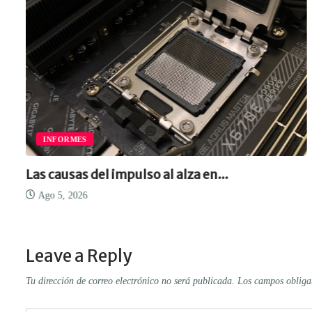
OPINIÓN
impulso al alza en...
América Latina n
Data...
Ago 5, 2026
Leave a Reply
Tu dirección de correo electrónico no será publicada.
Los campos obliga