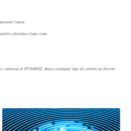
japonesa Canon.
teles coloridos a bajo coste.
, mientras el iPF8400SE abarca cualquier tipo de carteles en diverso