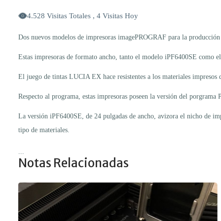
4.528 Visitas Totales , 4 Visitas Hoy
Dos nuevos modelos de impresoras imagePROGRAF para la producción de 
Estas impresoras de formato ancho, tanto el modelo iPF6400SE como el m
El juego de tintas LUCIA EX hace resistentes a los materiales impresos d
Respecto al programa, estas impresoras poseen la versión del porgrama P
La versión iPF6400SE, de 24 pulgadas de ancho, avizora el nicho de imp
tipo de materiales.
...
Notas Relacionadas