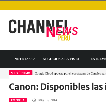
NOTICIAS
NEGOCIOS A LA VISTA
ENTREVI
Google Cloud apuesta por el ecosistema de Canales para acelerar l
LO ÚLTIMO
Canon: Disponibles la
Home
Empresa
Canon: Disponibles las…
May 16, 2014
EMPRESA