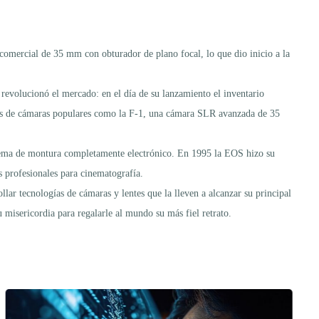
omercial de 35 mm con obturador de plano focal, lo que dio inicio a la
revolucionó el mercado: en el día de su lanzamiento el inventario
los de cámaras populares como la F-1, una cámara SLR avanzada de 35
tema de montura completamente electrónico. En 1995 la EOS hizo su
s profesionales para cinematografía.
ar tecnologías de cámaras y lentes que la lleven a alcanzar su principal
 misericordia para regalarle al mundo su más fiel retrato.