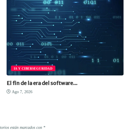
IA Y CIBERSEGURIDAD
El fin de la era del software...
Ago 7, 2026
torios están marcados con
*