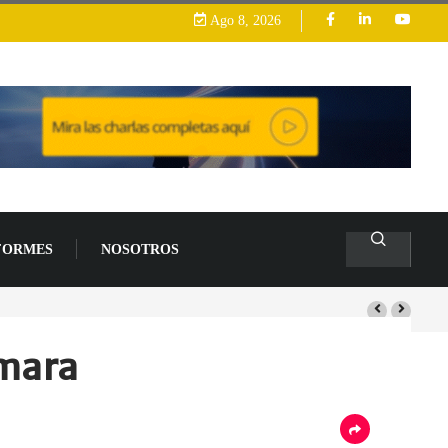
Ago 8, 2026
FORMES
NOSOTROS
s de un 94 % en 2026
ámara