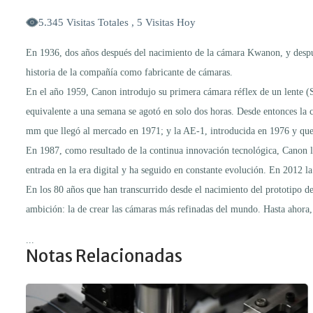
5.345 Visitas Totales , 5 Visitas Hoy
En 1936, dos años después del nacimiento de la cámara Kwanon, y despué
historia de la compañía como fabricante de cámaras.
En el año 1959, Canon introdujo su primera cámara réflex de un lente (S
equivalente a una semana se agotó en solo dos horas. Desde entonces l
mm que llegó al mercado en 1971; y la AE-1, introducida en 1976 y qu
En 1987, como resultado de la continua innovación tecnológica, Canon
entrada en la era digital y ha seguido en constante evolución. En 2012 l
En los 80 años que han transcurrido desde el nacimiento del prototipo d
ambición: la de crear las cámaras más refinadas del mundo. Hasta ahora, 
...
Notas Relacionadas