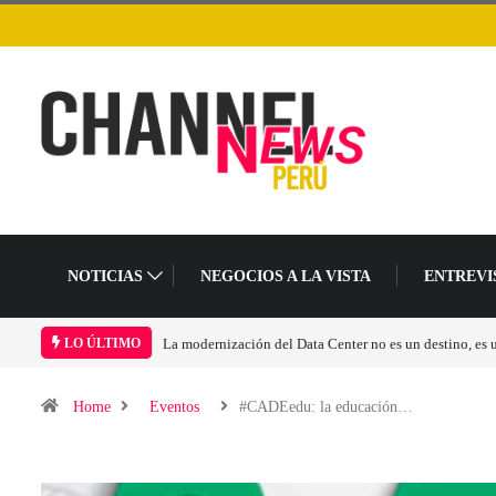
NOTICIAS
NEGOCIOS A LA VISTA
ENTREVI
La modernización del Data Center no es un destino, es
LO ÚLTIMO
Home
Eventos
#CADEedu: la educación…