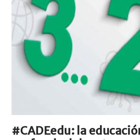
#CADEedu: la educación