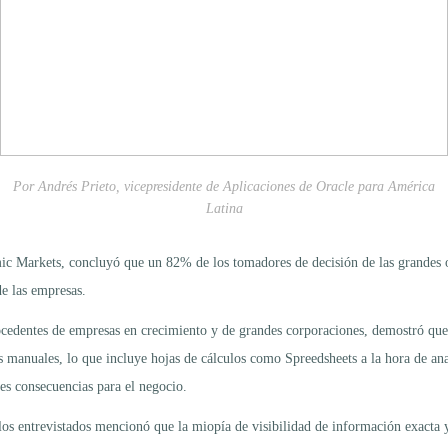
Por Andrés Prieto, vicepresidente de Aplicaciones de Oracle para América
Latina
 Markets, concluyó que un 82% de los tomadores de decisión de las grandes or
e las empresas.
 procedentes de empresas en crecimiento y de grandes corporaciones, demostró qu
manuales, lo que incluye hojas de cálculos como Spreedsheets a la hora de anal
ves consecuencias para el negocio.
los entrevistados mencionó que la miopía de visibilidad de información exacta y