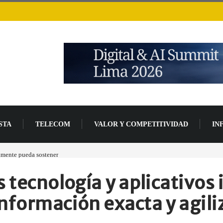
STA
TELECOM
VALOR Y COMPETITIVIDAD
IN
ada de desarrollo
s tecnología y aplicativos
nformación exacta y agili