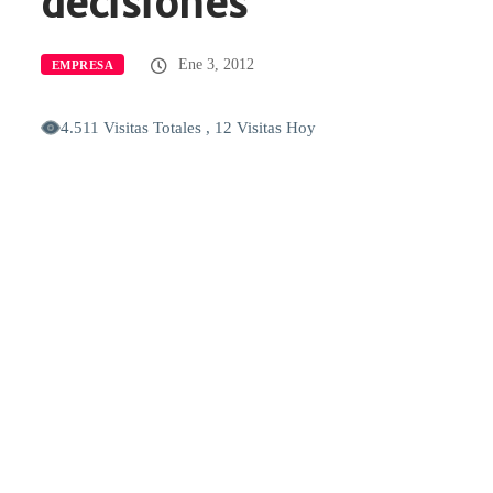
decisiones
Ene 3, 2012
EMPRESA
4.511 Visitas Totales , 12 Visitas Hoy