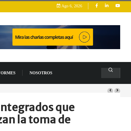
Ago 6, 2026
FORMES
NOSOTROS
 integrados que
zan la toma de