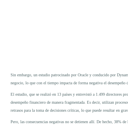
Sin embargo, un estudio patrocinado por Oracle y conducido por Dynamic
negocio, lo que con el tiempo impacta de forma negativa el desempeño d
El estudio, que se realizó en 13 países y entrevistó a 1.499 directores
desempeño financiero de manera fragmentada. Es decir, utilizan procesos 
retrasos para la toma de decisiones críticas, lo que puede resultar en gra
Pero, las consecuencias negativas no se detienen allí. De hecho, 38% de 