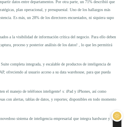
artir datos entre departamentos. Por otra parte, un 71% describió que
ratégicas, plan operacional, y presupuestal. Uno de los hallazgos más
stencia. Es más, un 28% de los directores encuestados, ni siquiera supo
dos a la visibilidad de información crítica del negocio. Para ello deben
aptura, proceso y posterior análisis de los datos! , lo que les permitirá
 Suite completa integrada, y escalable de productos de inteligencia de
AP, ofreciendo al usuario acceso a su data warehouse, para que pueda
en el manejo de teléfonos inteligente! s: iPad y iPhones, así como
s con alertas, tablas de datos, y reportes; disponibles en todo momento
novedoso sistema de inteligencia empresarial que integra hardware y