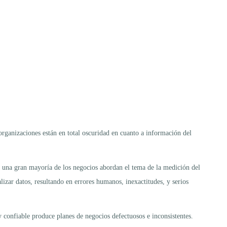
ganizaciones están en total oscuridad en cuanto a información del
e una gran mayoría de los negocios abordan el tema de la medición del
izar datos, resultando en errores humanos, inexactitudes, y serios
 confiable produce planes de negocios defectuosos e inconsistentes.