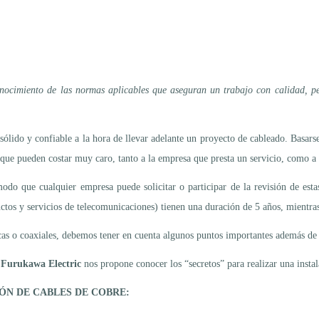
onocimiento de las normas aplicables que aseguran un trabajo con calidad, p
ólido y confiable a la hora de llevar adelante un proyecto de cableado. Basarse
s que pueden costar muy caro, tanto a la empresa que presta un servicio, como a 
do que cualquier empresa puede solicitar o participar de la revisión de esta
ctos y servicios de telecomunicaciones) tienen una duración de 5 años, mientras
icas o coaxiales, debemos tener en cuenta algunos puntos importantes además de l
 Furukawa Electric
nos propone conocer los “secretos” para realizar una insta
ÓN DE CABLES DE COBRE: