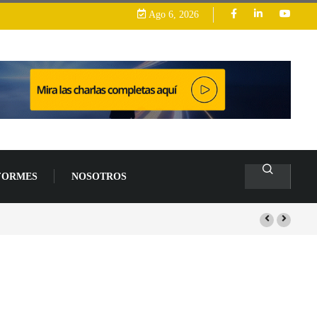
Ago 6, 2026
FORMES
NOSOTROS