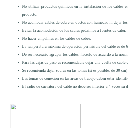
No utilizar productos químicos en la instalación de los cables e
producto.
No acomodar cables de cobre en ductos con humedad ni dejar los c
Evitar la acomodación de los cables próximos a fuentes de calor.
No hacer empalmes en los cables de cobre.
La temperatura máxima de operación permisible del cable es de 6
De ser necesario agrupar los cables, hacerlo de acuerdo a la n
Para las cajas de paso es recomendable dejar una vuelta de cable ce
Se recomienda dejar sobras en las tomas (si es posible, de 30 cm
Las tomas de conexión en las áreas de trabajo deben estar identific
El radio de curvatura del cable no debe ser inferior a 4 veces su 