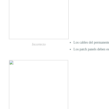
Los cables del permanente 
Incorrecto
Los patch panels deben est