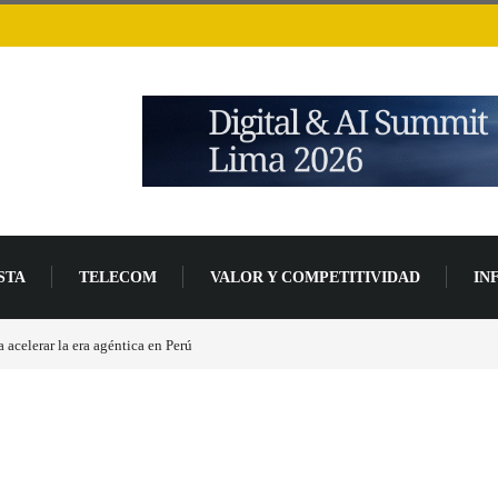
STA
TELECOM
VALOR Y COMPETITIVIDAD
IN
s base