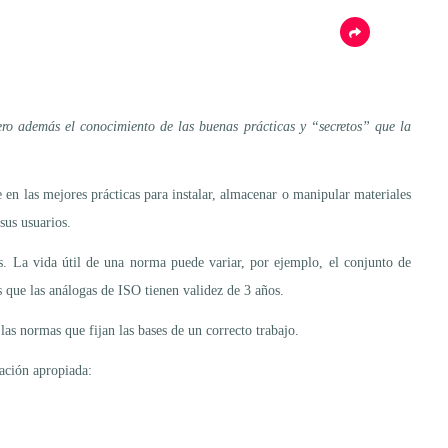
ero además el conocimiento de las buenas prácticas y “secretos” que la
 en las mejores prácticas para instalar, almacenar o manipular materiales
sus usuarios.
s. La vida útil de una norma puede variar, por ejemplo, el conjunto de
 que las análogas de ISO tienen validez de 3 años.
as normas que fijan las bases de un correcto trabajo.
lación apropiada: