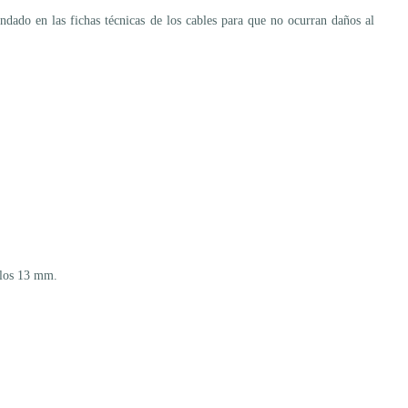
endado en las fichas técnicas de los cables para que no ocurran daños al
e los 13 mm.