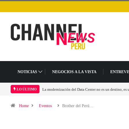
NOTICIAS
NEGOCIOS A LA VISTA
ENTREVI
La modernización del Data Center no es un destino, es
LO ÚLTIMO
Home
Eventos
Brother del Perú…