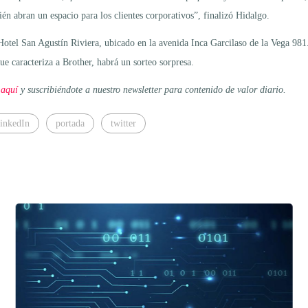
én abran un espacio para los clientes corporativos”, finalizó Hidalgo.
 Hotel San Agustín Riviera, ubicado en la avenida Inca Garcilaso de la Vega 981.
ue caracteriza a Brother, habrá un sorteo sorpresa.
 aquí
y suscribiéndote a nuestro newsletter para contenido de valor diario.
inkedIn
portada
twitter