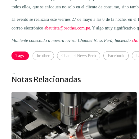
todos ellos, que se enfoquen no solo en el cliente de consumo, sino tambi
El evento se realizará este viernes 27 de mayo a las 8 de la noche, en el
correo electrónico
abautista@brother.com.pe
. Y algo muy significativo q
Mantente conectado a nuestra revista Channel News Perú, haciendo
clic
Tags:
brother
Channel News Perú
Facebook
L
...
Notas Relacionadas