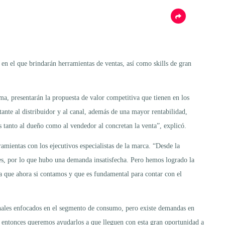
 en el que brindarán herramientas de ventas, así como skills de gran
a, presentarán la propuesta de valor competitiva que tienen en los
al distribuidor y al canal, además de una mayor rentabilidad,
 tanto al dueño como al vendedor al concretan la venta”, explicó.
amientas con los ejecutivos especialistas de la marca. “Desde la
es, por lo que hubo una demanda insatisfecha. Pero hemos logrado la
 la que ahora si contamos y que es fundamental para contar con el
canales enfocados en el segmento de consumo, pero existe demandas en
entonces queremos ayudarlos a que lleguen con esta gran oportunidad a