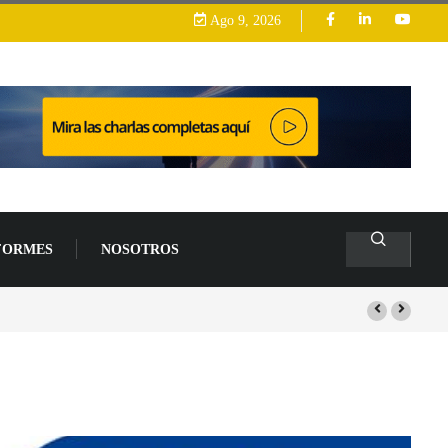
Ago 9, 2026
FORMES
NOSOTROS
s de un 94 % en 2026