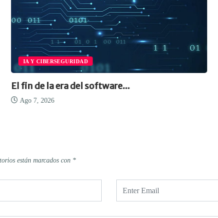
IA Y CIBERSEGURIDAD
El fin de la era del software...
Ago 7, 2026
torios están marcados con
*