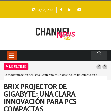
Ago 8, 2026
LO ÚLTIMO
La modernización del Data Center no es un destino, es un cambio en el
modelo operativo
BRIX PROJECTOR DE
Home
Empresa
BRIX PROJECTOR DE…
GIGABYTE: UNA CLARA
INNOVACIÓN PARA PCS
COMPACTAS