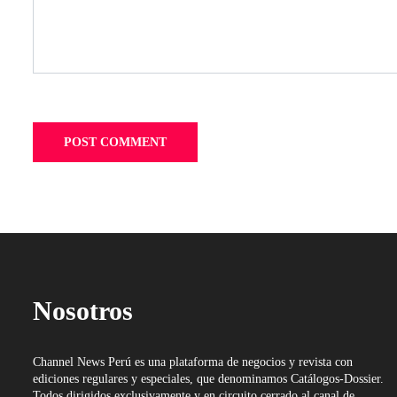
Nosotros
Channel News Perú es una plataforma de negocios y revista con
ediciones regulares y especiales, que denominamos Catálogos-Dossier.
Todos dirigidos exclusivamente y en circuito cerrado al canal de