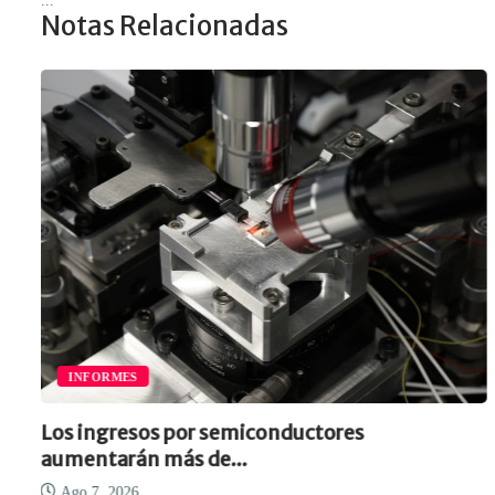
...
Notas Relacionadas
INFORMES
Los ingresos por semiconductores
aumentarán más de...
Ago 7, 2026