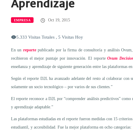
Aprendizaje
Oct 19, 2015
EMPRESA
5.333 Visitas Totales , 5 Visitas Hoy
En un
reporte
publicado por la firma de consultoría y análisis Ovum
recibieron el mejor puntaje por innovación. El reporte
Ovum Decision
enseñanza y aprendizaje de siguiente generación entre las plataformas en
Según el reporte D2L ha avanzado adelante del resto al colaborar con 
solamente un socio tecnológico – por varios de sus clientes.”
El reporte reconoce a D2L por “comprender análisis predictivos” como 
y aprendizaje adaptable.”
Las plataformas estudiadas en el reporte fueron medidas con 15 criterio
estudiantil, y accesibilidad. Fue la mejor plataforma en ocho categorías: