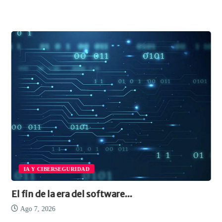
IA Y CIBERSEGURIDAD
El fin de la era del software...
Ago 7, 2026