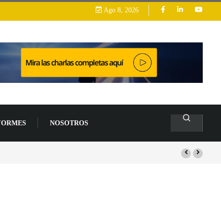
Ago 8, 2026
FORMES
NOSOTROS