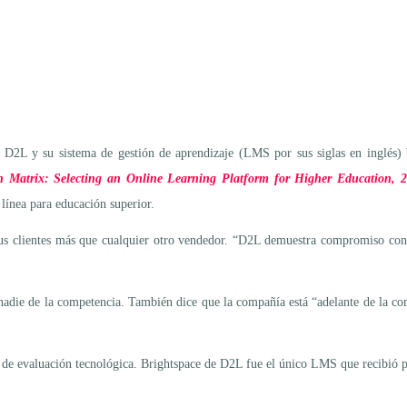
, D2L y su sistema de gestión de aprendizaje (LMS por sus siglas en inglés)
 Matrix: Selecting an Online Learning Platform for Higher Education, 
 línea para educación superior.
sus clientes más que cualquier otro vendedor. “D2L demuestra compromiso con
nadie de la competencia. También dice que la compañía está “adelante de la co
s de evaluación tecnológica. Brightspace de D2L fue el único LMS que recibió p