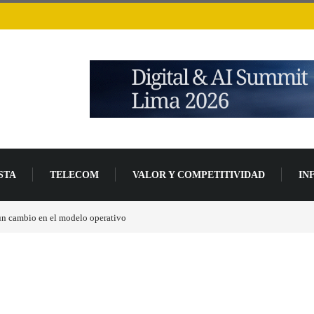
STA
TELECOM
VALOR Y COMPETITIVIDAD
IN
 de un 94 % en 2026