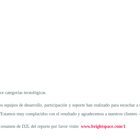
ce categorías tecnológicas.
s equipos de desarrollo, participación y soporte han realizado para escuchar a 
Estamos muy complacidos con el resultado y agradecemos a nuestros clientes –ju
l resumen de D2L del reporte por favor visite:
www.brightspace.com/1