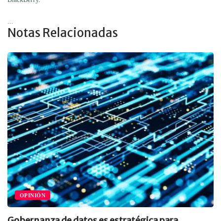
...
Notas Relacionadas
OPINIÓN
Gobernanza de datos es estratégica para