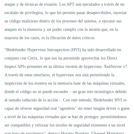
ataque y de técnicas de evasión. Los APT son ejecutados a través de un
escalado de privilegios, lo que les permite pasar desapercibidos, inyectar
su código malicioso dentro de los procesos del sistema, o ejecutar sus
ataques en la memoria y así poder cumplir con la misión que, en la
mayoría de los casos, es la filtración de datos críticos.
“Bitdefender Hypervisor Introspection (HVI) ha sido desarrollado en
conjunto con Citrix, lo que nos ha permitido aprovechar los Direct
Inspect APIs presentes en su última versión de hypervisor, XenServer v7.
A través de estas interfaces, el hypervisor nos está permitiendo la
inspección de los eventos en la memoria base de las máquinas virtuales,
donde el código no se puede esconder – un gran reto tecnológico debido
al tamaño reducido de la acción -. Con este método, Bitdefender HVI es
capaz de ofrecer seguridad real “agentless” sin tener ningún driver o guest
a nivel de las máquinas virtuales que se han de proteger, permitiéndonos
ser compatibles y reforzar los niveles de seguridad existentes a un nivel
más bajo de privilegios”, destaca Horatiu Bandoiu, Channel Marketing