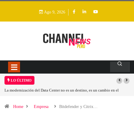
Ago 9, 2026
LO ÚLTIMO
 no es un destino, es un cambio en el
Los ingresos por semiconductores aum
Home
Empresa
Bitdefender y Citrix…