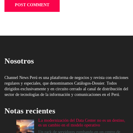
Nosotros
Channel News Perú es una plataforma de negocios y revista con ediciones
regulares y especiales, que denominamos Catálogos-Dossier. Todos
dirigidos exclusivamente y en circuito cerrado al canal de distribución del
sector de tecnologías de la información y comunicaciones en el Perú.
Notas recientes
La modernización del Data Center no es un destino,
es un cambio en el modelo operativo
Un rack de servidores zumbando en un centro de