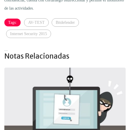
confidencial, cuenta con cortafuego bidireccional y permite el monitoreo
de las actividades.
Tags:
AV-TEST
Bitdefender
Internet Security 2015
...
Notas Relacionadas