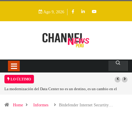
Ago 9, 2026
LO ÚLTIMO
La modernización del Data Center no es un destino, es un cambio en el
modelo operativo
Home
Informes
Bitdefender Internet Securtity…