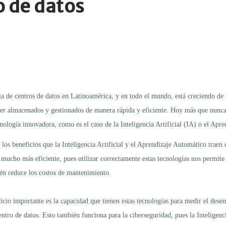
o de datos
ia de centros de datos en Latinoamérica, y en todo el mundo, está creciendo d
ser almacenados y gestionados de manera rápida y eficiente. Hoy más que nunca
cnología innovadora, como es el caso de la Inteligencia Artificial (IA) o el Ap
 los beneficios que la Inteligencia Artificial y el Aprendizaje Automático trae
 mucho más eficiente, pues utilizar correctamente estas tecnologías nos permite 
én reduce los costos de mantenimiento.
icio importante es la capacidad que tienen estas tecnologías para medir el dese
centro de datos. Esto también funciona para la ciberseguridad, pues la Inteligenci