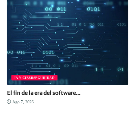
IA Y CIBERSEGURIDAD
El fin de la era del software...
Ago 7, 2026