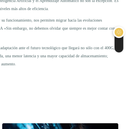
teligencia Artificial y el Aprendizaje Automático no son la excepción. Es
iveles más altos de eficiencia.
r su funcionamiento, nos permiten migrar hacia las evoluciones
LA «Sin embargo, no debemos olvidar que siempre es mejor contar con
 adaptación ante el futuro tecnológico que llegará no sólo con el 400G,
anda, una menor latencia y una mayor capacidad de almacenamiento;
n aumento.