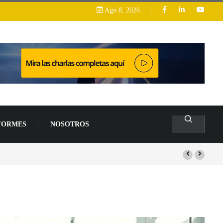
Ago 8, 2026
FORMES
NOSOTROS