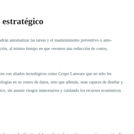
o estratégico
podrán automatizar las tareas y el mantenimiento preventivo o auto-
ración, al mismo tiempo en que veremos una reducción de costos,
enten con aliados tecnológicos como Grupo Lanware que no sólo les
ologías en su centro de datos, sino que además, sean capaces de diseñar y
tico, sin asumir riesgos innecesarios y cuidando los recursos económicos