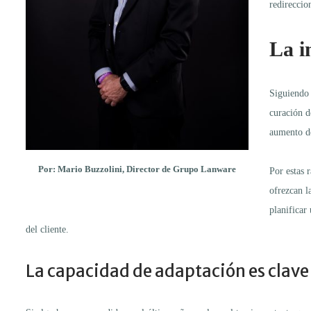
redireccio
La i
Siguiendo 
curación d
aumento de
Por: Mario Buzzolini, Director de Grupo Lanware
Por estas 
ofrezcan l
planificar
del cliente.
La capacidad de adaptación es clave