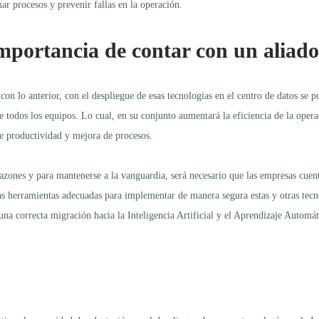
nar procesos y prevenir fallas en la operación.
mportancia de contar con un aliad
con lo anterior, con el despliegue de esas tecnologías en el centro de datos se 
e todos los equipos. Lo cual, en su conjunto aumentará la eficiencia de la ope
 productividad y mejora de procesos.
razones y para mantenerse a la vanguardia, será necesario que las empresas cu
as herramientas adecuadas para implementar de manera segura estas y otras tecn
 una correcta migración hacia la Inteligencia Artificial y el Aprendizaje Automá