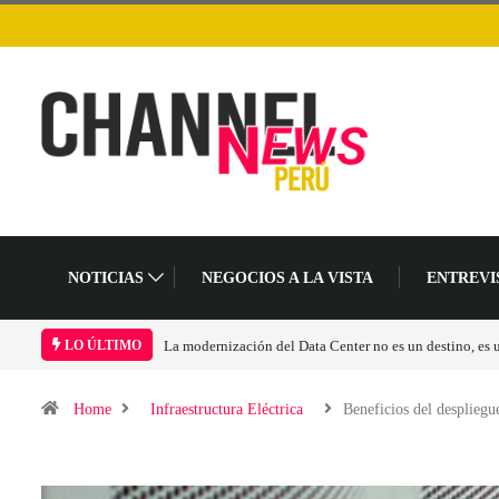
NOTICIAS
NEGOCIOS A LA VISTA
ENTREVI
Los ingresos por semiconductores aumentarán más de 
LO ÚLTIMO
Home
Infraestructura Eléctrica
Beneficios del desplieg