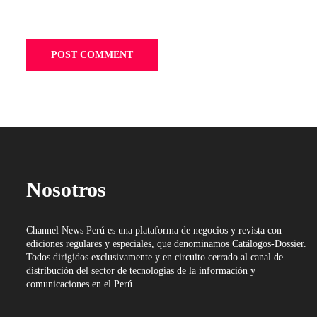
Nosotros
Channel News Perú es una plataforma de negocios y revista con
ediciones regulares y especiales, que denominamos Catálogos-Dossier.
Todos dirigidos exclusivamente y en circuito cerrado al canal de
distribución del sector de tecnologías de la información y
comunicaciones en el Perú.