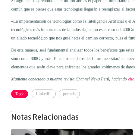
Si algo hemos aprendido en el último año es el papel tan importante que 
común que se piense que estas tecnologías llegarán a reemplazar al facto
«La implementación de tecnologías como la Inteligencia Artificial o el 
tecnológicas más importantes de la industria, como es el caso del 40
un aliado tecnológico que nos guíe hacia el camino correcto, pues el fu
De esta manera, será fundamental analizar todos los beneficios que estas
sino con el 800G y más. El centro de datos del futuro necesitará de nu
elementos que serán clave para enfrentar los grandes volúmenes de datos
Mantente conectado a nuestra revista Channel News Perú, haciendo
clic
Tags:
LinkedIn
portada
...
Notas Relacionadas