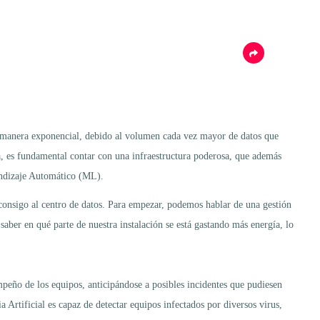
e manera exponencial, debido al volumen cada vez mayor de datos que
, es fundamental contar con una infraestructura poderosa, que además
rendizaje Automático (ML).
n consigo al centro de datos. Para empezar, podemos hablar de una gestión
saber en qué parte de nuestra instalación se está gastando más energía, lo
mpeño de los equipos, anticipándose a posibles incidentes que pudiesen
a Artificial es capaz de detectar equipos infectados por diversos virus,