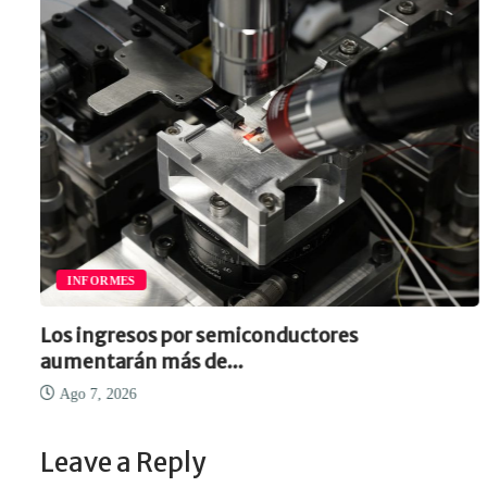
INFORMES
Los ingresos por semiconductores
aumentarán más de...
Ago 7, 2026
Leave a Reply