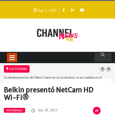
Ago 9, 2026
LO ÚLTIMO
La modernización del Data Center no es un destino, es un cambio en el
modelo operativo
Belkin presentó NetCam HD
Home
Empresa
Belkin presentó NetCam…
Wi-Fi®
Abr 30, 2013
INFORMES