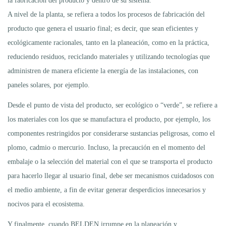
la fabricación del producto y dentro de su sistema.
A nivel de la planta, se refiera a todos los procesos de fabricación del
producto que genera el usuario final; es decir, que sean eficientes y
ecológicamente racionales, tanto en la planeación, como en la práctica,
reduciendo residuos, reciclando materiales y utilizando tecnologías que
administren de manera eficiente la energía de las instalaciones, con
paneles solares, por ejemplo.
Desde el punto de vista del producto, ser ecológico o “verde”, se refiere a
los materiales con los que se manufactura el producto, por ejemplo, los
componentes restringidos por considerarse sustancias peligrosas, como el
plomo, cadmio o mercurio. Incluso, la precaución en el momento del
embalaje o la selección del material con el que se transporta el producto
para hacerlo llegar al usuario final, debe ser mecanismos cuidadosos con
el medio ambiente, a fin de evitar generar desperdicios innecesarios y
nocivos para el ecosistema.
Y finalmente, cuando BELDEN irrumpe en la planeación y