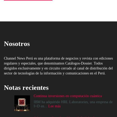
Nosotros
Channel News Perú es una plataforma de negocios y revista con ediciones
regulares y especiales, que denominamos Catálogos-Dossier. Todos
dirigidos exclusivamente y en circuito cerrado al canal de distribución del
sector de tecnologías de la información y comunicaciones en el Perú.
Notas recientes
Continua inversiones en computación cuántica
IBM ha adquirido HRL Laboratories, una empresa de
:
I+D en...
Lee más
Continua
inversiones