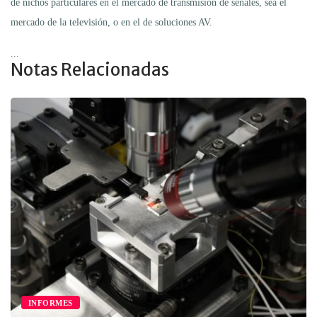
de nichos particulares en el mercado de transmisión de señales, sea el
mercado de la televisión, o en el de soluciones AV.
...
Notas Relacionadas
INFORMES