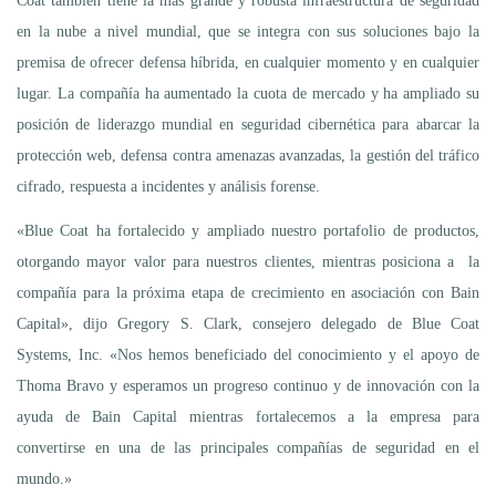
Coat también tiene la más grande y robusta infraestructura de seguridad
en la nube a nivel mundial, que se integra con sus soluciones bajo la
premisa de ofrecer defensa híbrida, en cualquier momento y en cualquier
lugar. La compañía ha aumentado la cuota de mercado y ha ampliado su
posición de liderazgo mundial en seguridad cibernética para abarcar la
protección web, defensa contra amenazas avanzadas, la gestión del tráfico
cifrado, respuesta a incidentes y análisis forense.
«Blue Coat ha fortalecido y ampliado nuestro portafolio de productos,
otorgando mayor valor para nuestros clientes, mientras posiciona a la
compañía para la próxima etapa de crecimiento en asociación con Bain
Capital», dijo Gregory S. Clark, consejero delegado de Blue Coat
Systems, Inc. «Nos hemos beneficiado del conocimiento y el apoyo de
Thoma Bravo y esperamos un progreso continuo y de innovación con la
ayuda de Bain Capital mientras fortalecemos a la empresa para
convertirse en una de las principales compañías de seguridad en el
mundo.»