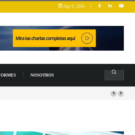
Ago 9, 2026
FORMES
NOSOTROS