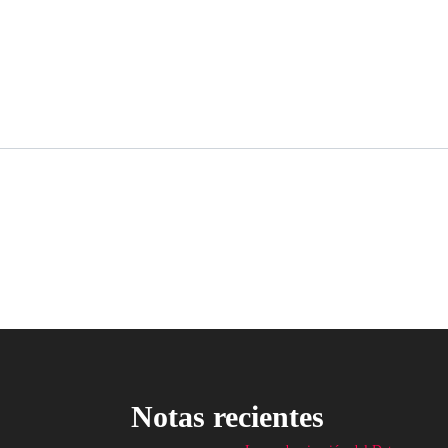
Notas recientes