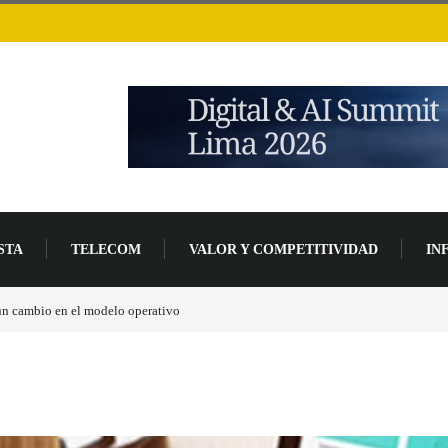
STA
TELECOM
VALOR Y COMPETITIVIDAD
IN
Los ingresos por semiconductores aumentarán más de un 94 % en 2026
…