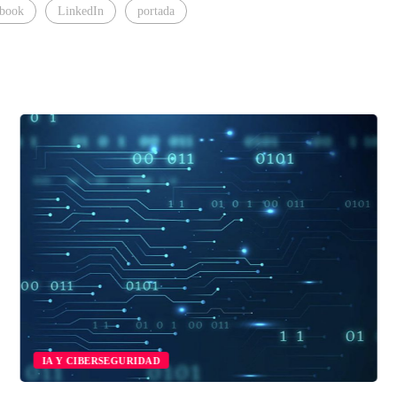
book
LinkedIn
portada
IA Y CIBERSEGURIDAD