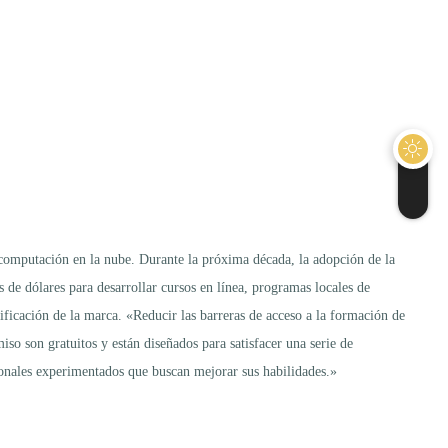
e computación en la nube. Durante la próxima década, la adopción de la
 de dólares para desarrollar cursos en línea, programas locales de
ificación de la marca. «Reducir las barreras de acceso a la formación de
so son gratuitos y están diseñados para satisfacer una serie de
sionales experimentados que buscan mejorar sus habilidades.»