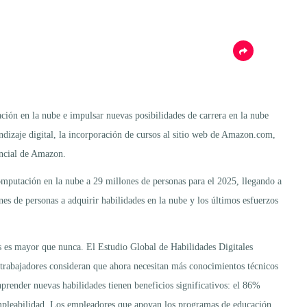
ción en la nube e impulsar nuevas posibilidades de carrera en la nube
ndizaje digital, la incorporación de cursos al sitio web de Amazon.com,
encial de Amazon.
omputación en la nube a 29 millones de personas para el 2025, llegando a
es de personas a adquirir habilidades en la nube y los últimos esfuerzos
es es mayor que nunca. El Estudio Global de Habilidades Digitales
s trabajadores consideran que ahora necesitan más conocimientos técnicos
prender nuevas habilidades tienen beneficios significativos: el 86%
empleabilidad. Los empleadores que apoyan los programas de educación