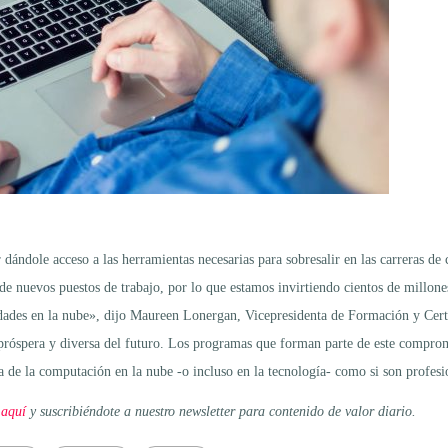
 dándole acceso a las herramientas necesarias para sobresalir en las carreras d
 nuevos puestos de trabajo, por lo que estamos invirtiendo cientos de millones
lidades en la nube», dijo Maureen Lonergan, Vicepresidenta de Formación y Cert
próspera y diversa del futuro. Los programas que forman parte de este compromi
ia de la computación en la nube -o incluso en la tecnología- como si son profe
 aquí
y suscribiéndote a nuestro newsletter para contenido de valor diario.