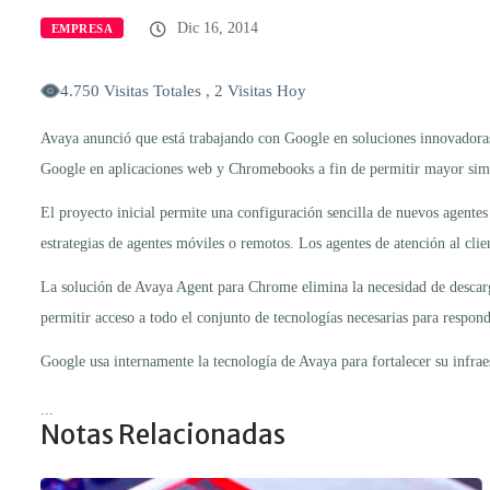
Dic 16, 2014
EMPRESA
4.750 Visitas Totales , 2 Visitas Hoy
Avaya anunció que está trabajando con Google en soluciones innovadoras 
Google en aplicaciones web y Chromebooks a fin de permitir mayor simpli
El proyecto inicial permite una configuración sencilla de nuevos agentes
estrategias de agentes móviles o remotos. Los agentes de atención al cl
La solución de Avaya Agent para Chrome elimina la necesidad de descargar
permitir acceso a todo el conjunto de tecnologías necesarias para responde
Google usa internamente la tecnología de Avaya para fortalecer su infraes
...
Notas Relacionadas