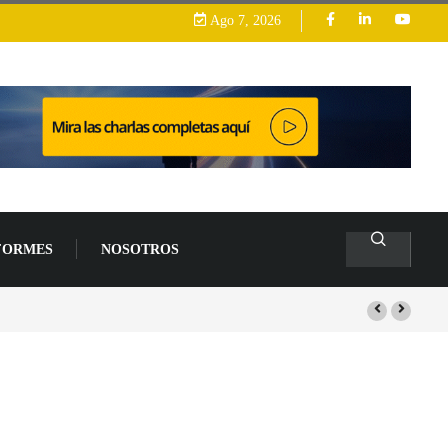
Ago 7, 2026
FORMES
NOSOTROS
arrollo