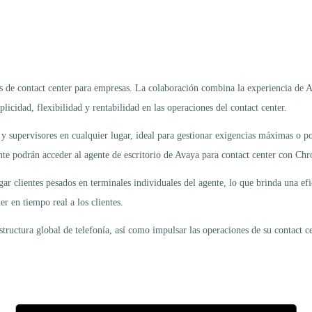
de contact center para empresas. La colaboración combina la experiencia de Ava
cidad, flexibilidad y rentabilidad en las operaciones del contact center.
 y supervisores en cualquier lugar, ideal para gestionar exigencias máximas o p
iente podrán acceder al agente de escritorio de Avaya para contact center con 
 clientes pesados en terminales individuales del agente, lo que brinda una efic
r en tiempo real a los clientes.
tructura global de telefonía, así como impulsar las operaciones de su contact ce