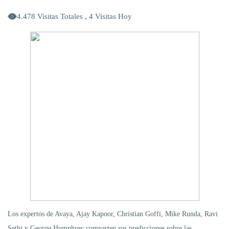
4.478 Visitas Totales , 4 Visitas Hoy
Los expertos de Avaya, Ajay Kapoor, Christian Goffi, Mike Runda, Ravi
Sethi y George Humphrey comparten sus predicciones sobre las