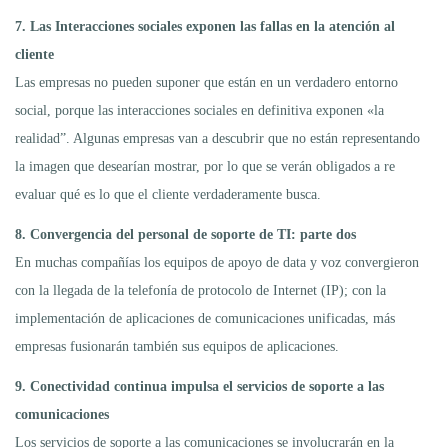
7. Las Interacciones sociales exponen las fallas en la atención al
cliente
Las empresas no pueden suponer que están en un verdadero entorno
social, porque las interacciones sociales en definitiva exponen «la
realidad”. Algunas empresas van a descubrir que no están representando
la imagen que desearían mostrar, por lo que se verán obligados a re
evaluar qué es lo que el cliente verdaderamente busca.
8. Convergencia del personal de soporte de TI: parte dos
En muchas compañías los equipos de apoyo de data y voz convergieron
con la llegada de la telefonía de protocolo de Internet (IP); con la
implementación de aplicaciones de comunicaciones unificadas, más
empresas fusionarán también sus equipos de aplicaciones.
9. Conectividad continua impulsa el servicios de soporte a las
comunicaciones
Los servicios de soporte a las comunicaciones se involucrarán en la