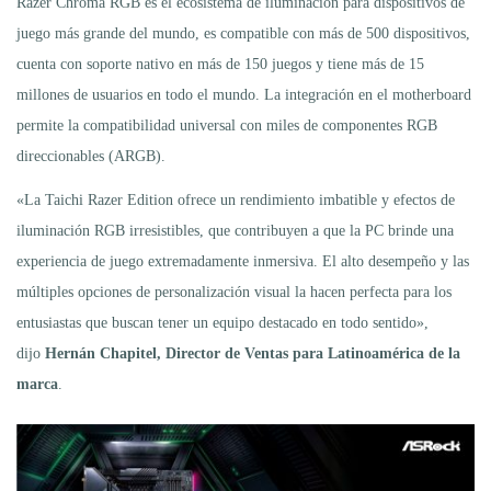
Razer Chroma RGB es el ecosistema de iluminación para dispositivos de
juego más grande del mundo, es compatible con más de 500 dispositivos,
cuenta con soporte nativo en más de 150 juegos y tiene más de 15
millones de usuarios en todo el mundo. La integración en el motherboard
permite la compatibilidad universal con miles de componentes RGB
direccionables (ARGB).
«La Taichi Razer Edition ofrece un rendimiento imbatible y efectos de
iluminación RGB irresistibles, que contribuyen a que la PC brinde una
experiencia de juego extremadamente inmersiva. El alto desempeño y las
múltiples opciones de personalización visual la hacen perfecta para los
entusiastas que buscan tener un equipo destacado en todo sentido»,
dijo
Hernán Chapitel,
Director de Ventas para Latinoamérica de la
marca
.