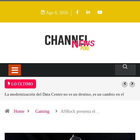
Ago 8, 2026
LO ÚLTIMO
 un cambio en el
Los ingresos por semiconductores aumentarán más de un 9
Home
Gaming
ASRock presenta el…