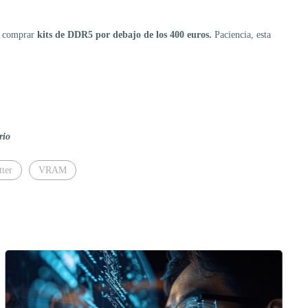
le comprar
kits de DDR5 por debajo de los 400 euros.
Paciencia, esta
rio
tter
VRAM