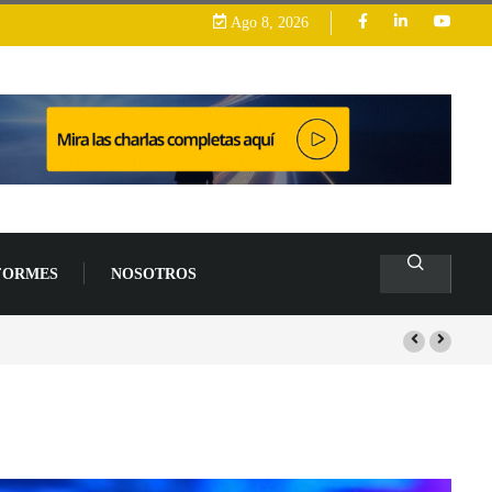
Ago 8, 2026
FORMES
NOSOTROS