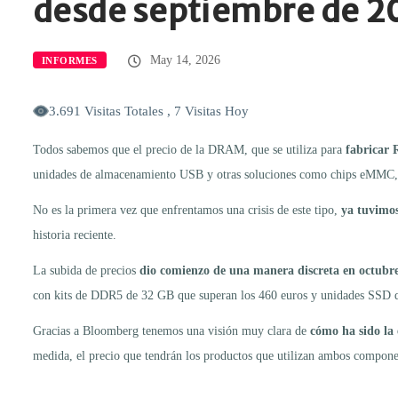
desde septiembre de 2
May 14, 2026
INFORMES
3.691 Visitas Totales , 7 Visitas Hoy
Todos sabemos que el precio de la DRAM, que se utiliza para
fabrica
unidades de almacenamiento USB y otras soluciones como chips eMMC, 
No es la primera vez que enfrentamos una crisis de este tipo,
ya tuvimos
historia reciente.
La subida de precios
dio comienzo de una manera discreta en octubr
con kits de DDR5 de 32 GB que superan los 460 euros y unidades SSD qu
Gracias a Bloomberg tenemos una visión muy clara de
cómo ha sido la
medida, el precio que tendrán los productos que utilizan ambos componen