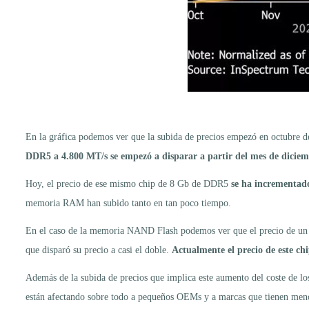
En la gráfica podemos ver que la subida de precios empezó en octubre de
DDR5 a 4.800 MT/s se empezó a disparar a partir del mes de dicie
Hoy, el precio de ese mismo chip de 8 Gb de DDR5
se ha incrementado
memoria RAM han subido tanto en tan poco tiempo.
En el caso de la memoria NAND Flash podemos ver que el precio de un 
que disparó su precio a casi el doble.
Actualmente el precio de este ch
Además de la subida de precios que implica este aumento del coste d
están afectando sobre todo a pequeños OEMs y a marcas que tienen men