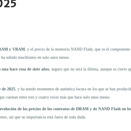
025
r RAM y VRAM
, y el precio de la memoria NAND Flash, que es el componente
ha subido muchísimo en solo unos meses.
 una hace cosa de siete años
, seguro que no será la última, aunque es cierto 
e de 2025
, y ha tenido momentos de auténtica locura en los que se han produci
e cuestan entre tres y cuatro veces más que hace solo unos meses.
 evolución de los precios de los contratos de DRAM y de NAND Flash en lo
tes, así que su importancia está fuera de toda duda.