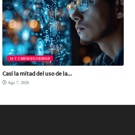
IA Y CIBERSEGURIDAD
Casi la mitad del uso de la...
Ago 7, 2026