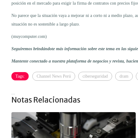
posición en el mercado para exigir la firma de contratos con precios fijo
No parece que la situación vaya a mejorar ni a corto ni a medio plazo,
situación no es sostenible a largo plazo.
(muycomputer.com)
Seguiremos brindándote más información sobre este tema en las siguien
Mantente conectado a nuestra plataforma de negocios y revista, haci
Tags:
Channel News Perú
ciberseguridad
dram
...
Notas Relacionadas