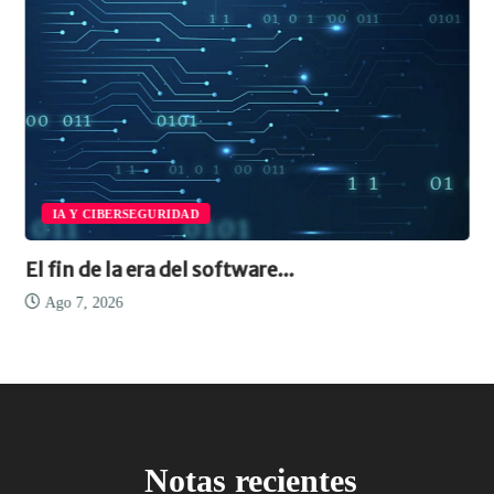
IA Y CIBERSEGURIDAD
El fin de la era del software...
Ago 7, 2026
Notas recientes