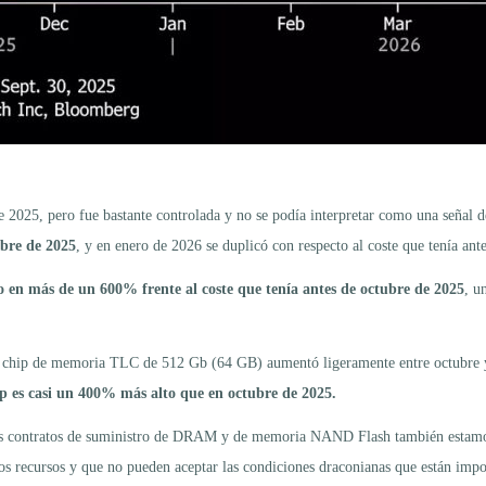
 2025, pero fue bastante controlada y no se podía interpretar como una señal d
mbre de 2025
, y en enero de 2026 se duplicó con respecto al coste que tenía ant
 en más de un 600% frente al coste que tenía antes de octubre de 2025
, u
chip de memoria TLC de 512 Gb (64 GB) aumentó ligeramente entre octubre y e
ip es casi un 400% más alto que en octubre de 2025.
e los contratos de suministro de DRAM y de memoria NAND Flash también esta
os recursos y que no pueden aceptar las condiciones draconianas que están 