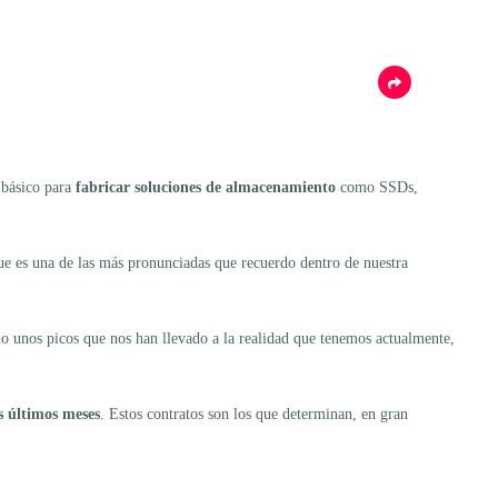
 básico para
fabricar soluciones de almacenamiento
como SSDs,
que es una de las más pronunciadas que recuerdo dentro de nuestra
do unos picos que nos han llevado a la realidad que tenemos actualmente,
s últimos meses
. Estos contratos son los que determinan, en gran