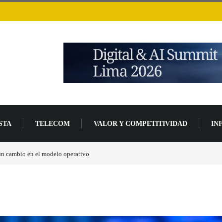
STA
TELECOM
VALOR Y COMPETITIVIDAD
IN
un 94 % en 2026