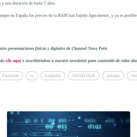
s y una duración de hasta 5 años.
 aunque en España los precios de la RAM han bajado ligeramente, y ya es posib
tes presentaciones físicas y digitales de Channel News Perú
endo
clic aquí
y suscribiéndote a nuestro newsletter para contenido de valor dia
Facebook
ia
LinkedIn
NAND Flash
portada
twi