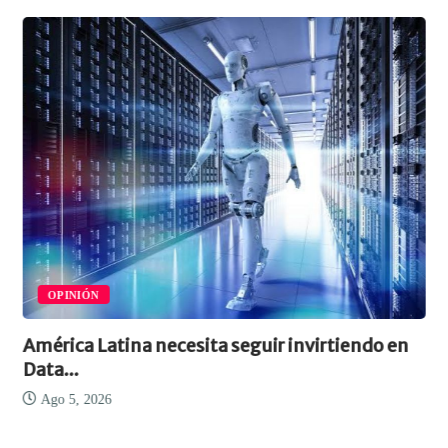
OPINIÓN
América Latina necesita seguir invirtiendo en
Data...
Ago 5, 2026