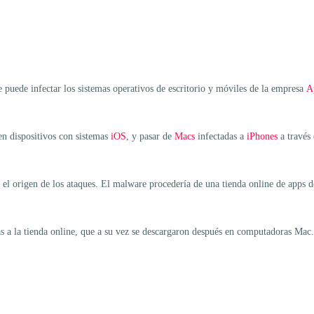
 puede infectar los sistemas operativos de escritorio y móviles de la empresa
A
en dispositivos con sistemas
iOS
, y pasar de
Macs
infectadas a
iPhones
a través 
l origen de los ataques. El malware procedería de una tienda online de apps de 
s a la tienda online, que a su vez se descargaron después en computadoras Mac