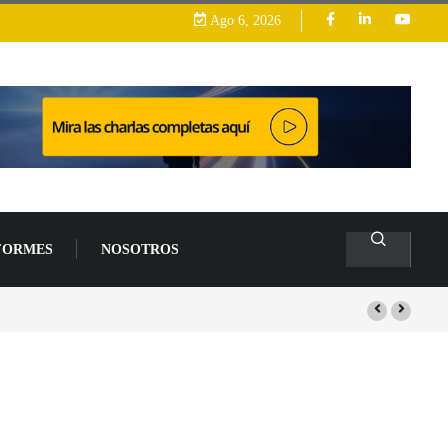
Ago 6, 2026
FORMES
NOSOTROS