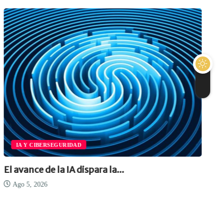
IA Y CIBERSEGURIDAD
El avance de la IA dispara la...
Ago 5, 2026