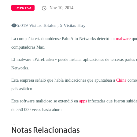
Nov 10, 2014
EMPRESA
5.019 Visitas Totales , 5 Visitas Hoy
La compañía estadounidense Palo Alto Networks detectó un
malware
que
computadoras Mac.
El malware «WireLurker» puede instalar aplicaciones de terceras partes 
Networks.
Esta empresa señaló que había indicaciones que apuntaban a
China
como e
país asiático.
Este software malicioso se extendió en
apps
infectadas que fueron subida
de 350.000 veces hasta ahora.
...
Notas Relacionadas