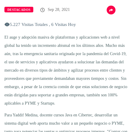
Sep 28, 2021
DESTACADOS
5.227 Visitas Totales , 6 Visitas Hoy
El auge y adopción masiva de plataformas y aplicaciones web a nivel
global ha tenido un incremento abismal en los últimos años. Mucho más
aún, tras la emergencia sanitaria originada por la pandemia del Covid-19,
el uso de servicios y aplicativos ayudaron a solucionar las demandas del
mercado en diversos tipos de ámbitos y agilizar procesos entre clientes y
proveedores que previamente demandaban mayores tiempos y costos. Sin
embargo, a pesar de la creencia común de que estas soluciones de negocio
están dirigidas para soportar a grandes empresas, también son 100%
aplicables a PYME y Startups.
Para Yaddif Medina, docente cursos Java en Cibertec, desarrollar un
sistema digital web aporta mucho valor a un pequeño negocio o PYME,
tanto para potenciar las ventas u optimizar procesos internos. “
Contar con