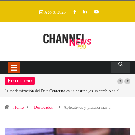
Ago 8, 2026
LO ÚLTIMO
 es un cambio en el
Los ingresos por semiconductores aumentarán más de un
Home
Destacados
Aplicativos y plataformas…