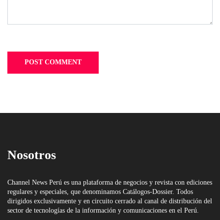
Nosotros
Channel News Perú es una plataforma de negocios y revista con ediciones
regulares y especiales, que denominamos Catálogos-Dossier. Todos
dirigidos exclusivamente y en circuito cerrado al canal de distribución del
sector de tecnologías de la información y comunicaciones en el Perú.