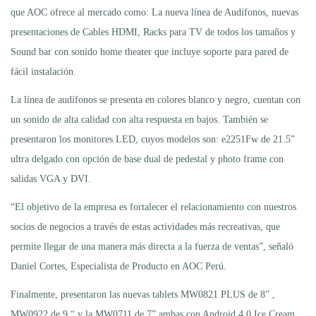
que AOC ofrece al mercado como: La nueva línea de Audífonos, nuevas
presentaciones de Cables HDMI, Racks para TV de todos los tamaños y
Sound bar con sonido home theater que incluye soporte para pared de
fácil instalación.
La línea de audífonos se presenta en colores blanco y negro, cuentan con
un sonido de alta calidad con alta respuesta en bajos. También se
presentaron los monitores LED, cuyos modelos son: e2251Fw de 21.5”
ultra delgado con opción de base dual de pedestal y photo frame con
salidas VGA y DVI.
“El objetivo de la empresa es fortalecer el relacionamiento con nuestros
socios de negocios a través de estas actividades más recreativas, que
permite llegar de una manera más directa a la fuerza de ventas”, señaló
Daniel Cortes, Especialista de Producto en AOC Perú.
Finalmente, presentaron las nuevas tablets MW0821 PLUS de 8” ,
MW0922 de 9 “ y la MW0711 de 7” ambas con Android 4.0 Ice Cream