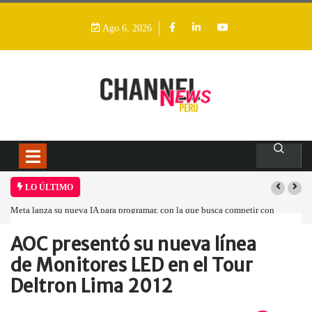
Ago 6, 2026
LO ÚLTIMO
Meta lanza su nueva IA para programar, con la que busca competir con
OpenAI y Anthropic
AOC presentó su nueva línea
Home
Empresa
AOC presentó su…
de Monitores LED en el Tour
Deltron Lima 2012