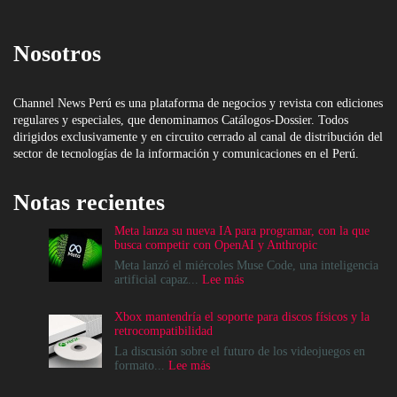
Nosotros
Channel News Perú es una plataforma de negocios y revista con ediciones
regulares y especiales, que denominamos Catálogos-Dossier. Todos
dirigidos exclusivamente y en circuito cerrado al canal de distribución del
sector de tecnologías de la información y comunicaciones en el Perú.
Notas recientes
Meta lanza su nueva IA para programar, con la que
busca competir con OpenAI y Anthropic
Meta lanzó el miércoles Muse Code, una inteligencia
:
artificial capaz...
Lee más
Meta
lanza
Xbox mantendría el soporte para discos físicos y la
su
retrocompatibilidad
nueva
IA
La discusión sobre el futuro de los videojuegos en
para
:
formato...
Lee más
programar,
Xbox
con
mantendría