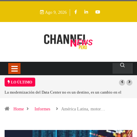
Ago 9, 2026
LO ÚLTIMO
 es un cambio en el
Los ingresos por semiconductores aumentarán más de un
Home
Informes
América Latina, motor…