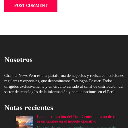
Nosotros
Channel News Perú es una plataforma de negocios y revista con ediciones
regulares y especiales, que denominamos Catálogos-Dossier. Todos
dirigidos exclusivamente y en circuito cerrado al canal de distribución del
sector de tecnologías de la información y comunicaciones en el Perú.
Notas recientes
La modernización del Data Center no es un destino,
es un cambio en el modelo operativo
Un rack de servidores zumbando en un centro de