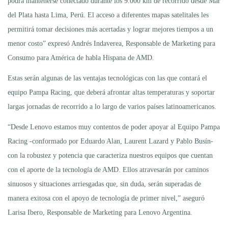
podrá mantenerse conectado durante los 9.000 km de recorrido desde Mar
del Plata hasta Lima, Perú. El acceso a diferentes mapas satelitales les
permitirá tomar decisiones más acertadas y lograr mejores tiempos a un
menor costo” expresó Andrés Indaverea, Responsable de Marketing para
Consumo para América de habla Hispana de AMD.
Estas serán algunas de las ventajas tecnológicas con las que contará el
equipo Pampa Racing, que deberá afrontar altas temperaturas y soportar
largas jornadas de recorrido a lo largo de varios países latinoamericanos.
“Desde Lenovo estamos muy contentos de poder apoyar al Equipo Pampa
Racing -conformado por Eduardo Alan, Laurent Lazard y Pablo Busín-
con la robustez y potencia que caracteriza nuestros equipos que cuentan
con el aporte de la tecnología de AMD. Ellos atravesarán por caminos
sinuosos y situaciones arriesgadas que, sin duda, serán superadas de
manera exitosa con el apoyo de tecnología de primer nivel,” aseguró
Larisa Ibero, Responsable de Marketing para Lenovo Argentina.