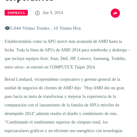
Jun 9, 2014
EMPRESA
5.044 Visitas Totales , 10 Visitas Hoy
Estableciendola como la APU móvil más avanzada de AMD hasta la
fecha. Toda la línea de APUs de AMD 2014 para notebooks y desktops –
que incluye equipos Acer, Asus, Dell, HP, Lenovo, Samsung, Toshiba,
entre otros– se estrenó en COMPUTEX Taipei 2014.
Bernd Lienhard, vicepresidente corporativo y gerente general de la
unidad de negocios de clientes de AMD dijo: “Hoy AMD dio un gran
paso hacia su meta de transformar y mejorar la experiencia de la
computación con el lanzamiento de la familia de APUs móviles de
desempeño 2014”,además resalto el diseño y rendimiento de esta:.
“Combinando el rendimiento superior de cómputo total, los
espectaculares gráficos y un eficiente uso energético con tecnologías