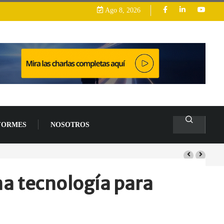
Ago 8, 2026
FORMES
NOSOTROS
s de un 94 % en 2026
ma tecnología para