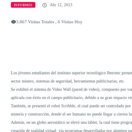
Abr 12, 2013
INFORMES
3.867 Visitas Totales , 6 Visitas Hoy
Los jóvenes estudiantes del instituto superior tecnológico Iberotec pres
sector minero, sistemas de seguridad, herramientas publicitarias, etc.
Se exhibió el sistema de Video Wall (pared de video), compuesto por var
aplicada con éxito en el campo publicitario, debido a su gran impacto vi
También, se presentó el robot Scribble, el cual puede ser controlado por 
minería y construcción, donde el ser humano no puede llegar a ciertos lug
Además, en un globo aerostático se elevó una tablet, la cual tiene prog
creación de realidad virtual, vía programas desarrollados por alumnos p