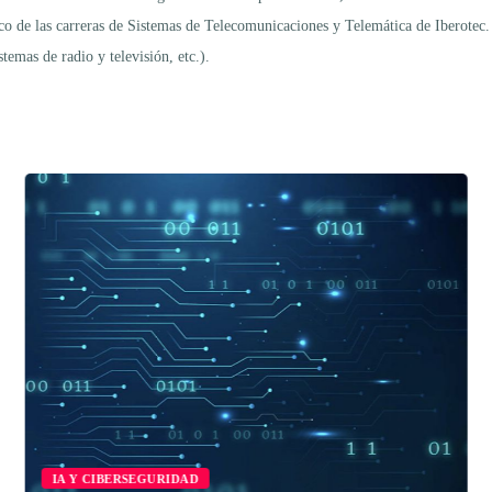
rco de las carreras de Sistemas de Telecomunicaciones y Telemática de Iberotec
temas de radio y televisión, etc.).
IA Y CIBERSEGURIDAD