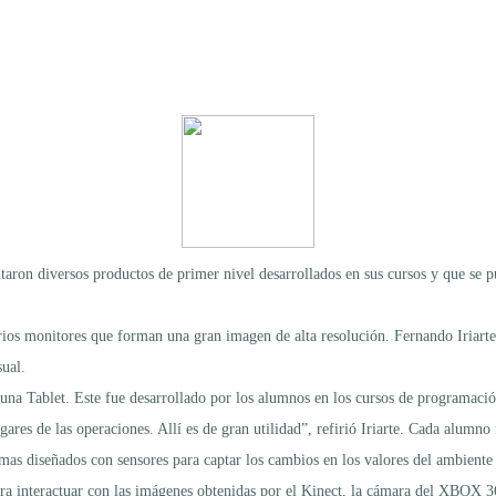
entaron diversos productos de primer nivel desarrollados en sus cursos y que se 
ios monitores que forman una gran imagen de alta resolución. Fernando Iriarte
sual.
una Tablet. Este fue desarrollado por los alumnos en los cursos de programación
ares de las operaciones. Allí es de gran utilidad”, refirió Iriarte. Cada alumno
ramas diseñados con sensores para captar los cambios en los valores del ambient
ara interactuar con las imágenes obtenidas por el Kinect, la cámara del XBOX 3