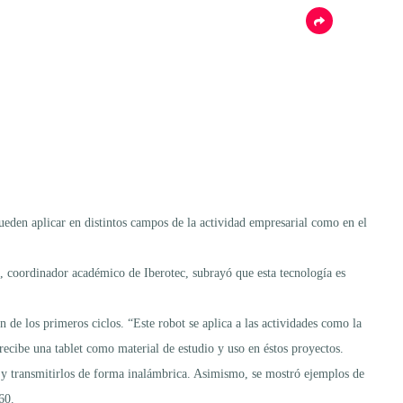
pueden aplicar en distintos campos de la actividad empresarial como en el
, coordinador académico de Iberotec, subrayó que esta tecnología es
 de los primeros ciclos. “Este robot se aplica a las actividades como la
 recibe una tablet como material de estudio y uso en éstos proyectos.
e y transmitirlos de forma inalámbrica. Asimismo, se mostró ejemplos de
60.