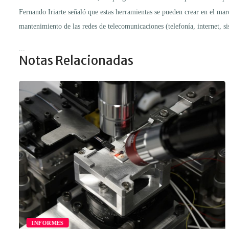
Fernando Iriarte señaló que estas herramientas se pueden crear en el ma
mantenimiento de las redes de telecomunicaciones (telefonía, internet, sis
...
Notas Relacionadas
INFORMES