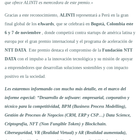
que ofrece ALINTI es merecedora de este premio.»
Gracias a este reconocimiento,
ALINTI
representará a Perú en la gran
final global de los
eAwards
, que se celebrará en
Bogotá,
Colombia este
6 y 7 de noviembre
, donde competirá contra startups de américa latina y
europa por el gran premio internacional y el programa de aceleración de
NTT DATA
. Este premio destaca el compromiso de la
Fundación NTT
DATA
con el impulso a la innovación tecnológica y su misión de apoyar
a emprendedores que desarrollan soluciones sostenibles y con impacto
positivo en la sociedad.
Les estaremos informando con mucho más detalle, en el marco del
informe especial: “Desarrollo de software: empresarial, corporativo y
técnico para la competitividad, BPM (Business Process Modelling),
Gestión de Procesos de Negocios (CRM, ERP y CSP…) Data Science,
Criptografía, NFT (Non Fungible Token) y Blockchain.
Ciberseguridad, VR (Realidad Virtual) y AR (Realidad aumentada),