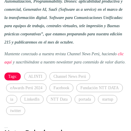
Automatización, Programmability. Drones: aplicabilidad productiva y
comercial, Generative AI, SaaS (Software as a service) en el marco de
la transformación digital. Software para Comunicaciones Unificadas:
para equipos de trabajo, centrales virtuales, tele impresión y Buenas
prácticas corporativas”, que estamos preparando para nuestra edición
215 y publicaremos en el mes de octubre.
Mantente conectado a nuestra revista Channel News Perú, haciendo
clic
aquí
y suscribiéndote a nuestro newsletter para contenido de valor diario
.
Tags:
ALINTI
Channel News Perú
eAwards Perú 2024
Facebook
Fundación NTT DATA
ia
LinkedIn
NTT Data
portada
startup
twitter
...