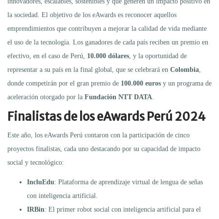
innovadores, escalables, sostenibles y que generen un impacto positivo en
la sociedad. El objetivo de los eAwards es reconocer aquellos
emprendimientos que contribuyen a mejorar la calidad de vida mediante
el uso de la tecnología. Los ganadores de cada país reciben un premio en
efectivo, en el caso de Perú,
10.000 dólares
, y la oportunidad de
representar a su país en la final global, que se celebrará en
Colombia
,
donde competirán por el gran premio de
100.000 euros
y un programa de
aceleración otorgado por la
Fundación NTT DATA
.
Finalistas de los eAwards Perú 2024
Este año, los eAwards Perú contaron con la participación de cinco
proyectos finalistas, cada uno destacando por su capacidad de impacto
social y tecnológico:
IncluEdu
: Plataforma de aprendizaje virtual de lengua de señas
con inteligencia artificial.
IRBin
: El primer robot social con inteligencia artificial para el