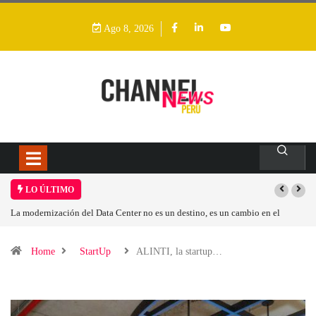
Ago 8, 2026
LO ÚLTIMO
n cambio en el
Los ingresos por semiconductores aumentarán más de un 94 %
Home
StartUp
ALINTI, la startup…