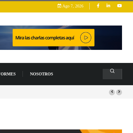
Ago 7, 2026
FORMES
NOSOTROS