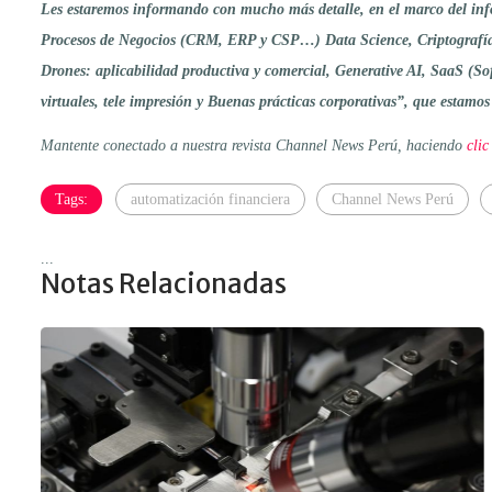
Les estaremos informando con mucho más detalle, en el marco del infor
Procesos de Negocios (CRM, ERP y CSP…) Data Science, Criptografía
Drones: aplicabilidad productiva y comercial, Generative AI, SaaS (So
virtuales, tele impresión y Buenas prácticas corporativas”, que estamo
Mantente conectado a nuestra revista Channel News Perú, haciendo
clic
Tags:
automatización financiera
Channel News Perú
...
Notas Relacionadas