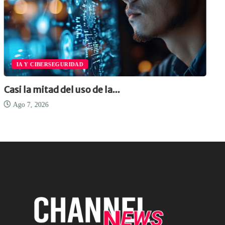
IA Y CIBERSEGURIDAD
Casi la mitad del uso de la...
Ago 7, 2026