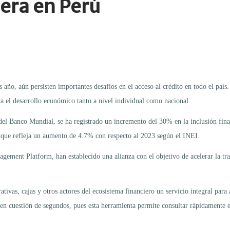
era en Perú
año, aún persisten importantes desafíos en el acceso al crédito en todo el país.
ra el desarrollo económico tanto a nivel individual como nacional.
 del Banco Mundial, se ha registrado un incremento del 30% en la inclusión fin
a que refleja un aumento de 4.7% con respecto al 2023 según el INEI.
ement Platform, han establecido una alianza con el objetivo de acelerar la tra
rativas, cajas y otros actores del ecosistema financiero un servicio integral par
n cuestión de segundos, pues esta herramienta permite consultar rápidamente el h