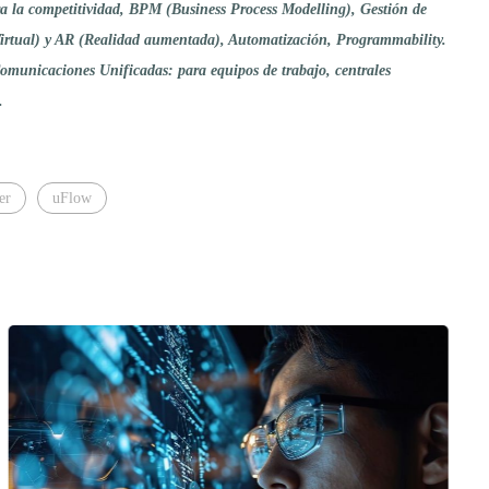
ra la competitividad, BPM (Business Process Modelling), Gestión de
rtual) y AR (Realidad aumentada), Automatización, Programmability.
Comunicaciones Unificadas: para equipos de trabajo, centrales
.
er
uFlow