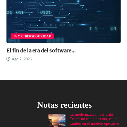
IA Y CIBERSEGURIDAD
El fin de la era del software...
Ago 7, 2026
Notas recientes
La modernización del Data
Center no es un destino, es un
cambio en el modelo operativo