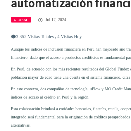
automatización financi
Jul 17, 2024
GLOBAL
3.352 Visitas Totales , 4 Visitas Hoy
Aunque los índices de inclusión financiera en Perú han mejorado año tras 
financiero, dado que el acceso a productos crediticios es fundamental pa
En Perú, de acuerdo con los más recientes resultados del Global Findex
población mayor de edad tiene una cuenta en el sistema financiero, cifr
En este contexto, dos compañías de tecnología, uFlow y MO Credit Manag
índices de acceso al crédito en Perú y la región.
Esta colaboración brindará a entidades bancarias, fintechs, retails, coope
integrado será fundamental para la originación de créditos preaprobados e
alternativas.