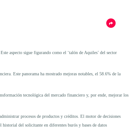
 Este aspecto sigue figurando como el ‘talón de Aquiles’ del sector
anciera. Este panorama ha mostrado mejoras notables, el 58.6% de la
nsformación tecnológica del mercado financiero y, por ende, mejorar los
a administrar procesos de productos y créditos. El motor de decisiones
istorial del solicitante en diferentes burós y bases de datos