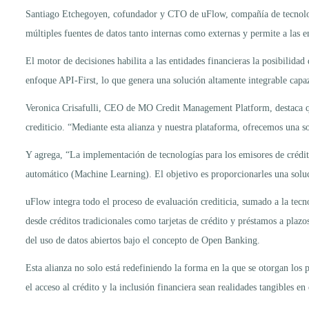
Santiago Etchegoyen, cofundador y CTO de uFlow, compañía de tecnología
múltiples fuentes de datos tanto internas como externas y permite a las e
El motor de decisiones habilita a las entidades financieras la posibili
enfoque API-First, lo que genera una solución altamente integrable capaz 
Veronica Crisafulli, CEO de MO Credit Management Platform, destaca que,
crediticio. “Mediante esta alianza y nuestra plataforma, ofrecemos una 
Y agrega, “La implementación de tecnologías para los emisores de crédito
automático (Machine Learning). El objetivo es proporcionarles una soluc
uFlow integra todo el proceso de evaluación crediticia, sumado a la tec
desde créditos tradicionales como tarjetas de crédito y préstamos a plaz
del uso de datos abiertos bajo el concepto de Open Banking.
Esta alianza no solo está redefiniendo la forma en la que se otorgan los 
el acceso al crédito y la inclusión financiera sean realidades tangibles e