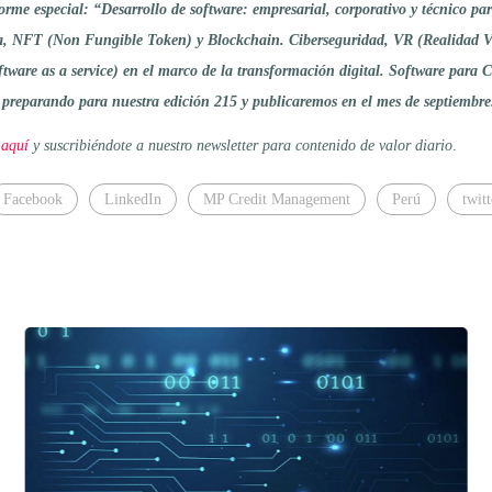
me especial: “Desarrollo de software: empresarial, corporativo y técnico pa
, NFT (Non Fungible Token) y Blockchain. Ciberseguridad, VR (Realidad Vi
ftware as a service) en el marco de la transformación digital. Software para 
s preparando para nuestra edición 215 y publicaremos en el mes de septiembre
 aquí
y suscribiéndote a nuestro newsletter para contenido de valor diario
.
Facebook
LinkedIn
MP Credit Management
Perú
twitt