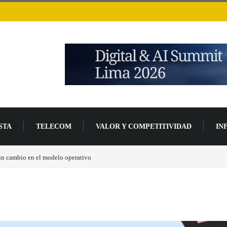
STA
TELECOM
VALOR Y COMPETITIVIDAD
IN
arán más de un 94 % en 2026