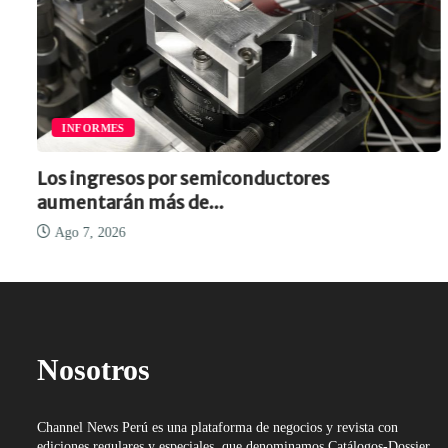
INFORMES
Los ingresos por semiconductores
aumentarán más de...
Ago 7, 2026
Nosotros
Channel News Perú es una plataforma de negocios y revista con
ediciones regulares y especiales, que denominamos Catálogos-Dossier.