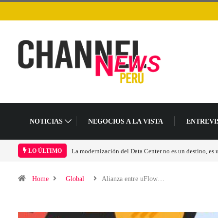
NOTICIAS
NEGOCIOS A LA VISTA
ENTREVI
no, es un cambio en el modelo operativo
Los ingresos por semiconductores aument
LO ÚLTIMO
Home
Global
Alianza entre uFlow…